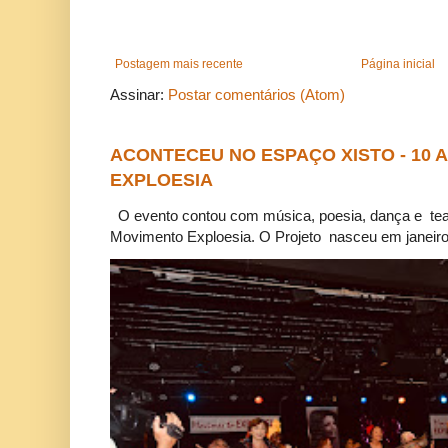
Postagem mais recente
Página inicial
Assinar:
Postar comentários (Atom)
ACONTECEU NO ESPAÇO XISTO - 10
EXPLOESIA
O evento contou com música, poesia, dança e tea
Movimento Exploesia. O Projeto nasceu em janeiro 