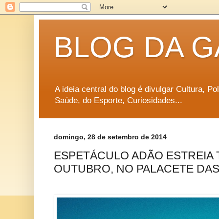
BLOG DA G
A ideia central do blog é divulgar Cultura, P
Saúde, do Esporte, Curiosidades...
domingo, 28 de setembro de 2014
ESPETÁCULO ADÃO ESTREIA
OUTUBRO, NO PALACETE DAS