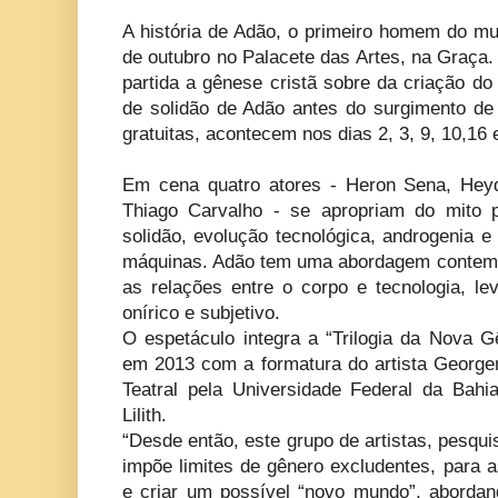
A história de Adão, o primeiro homem do m
de outubro no Palacete das Artes, na Graça
partida a gênese cristã sobre da criação 
de solidão de Adão antes do surgimento de
gratuitas, acontecem nos dias 2, 3, 9, 10,16 
Em cena quatro atores - Heron Sena, Hey
Thiago Carvalho - se apropriam do mito 
solidão, evolução tecnológica, androgenia 
máquinas. Adão tem uma abordagem contemp
as relações entre o corpo e tecnologia, le
onírico e subjetivo.
O espetáculo integra a “Trilogia da Nova Gê
em 2013 com a formatura do artista George
Teatral pela Universidade Federal da Bahi
Lilith.
“Desde então, este grupo de artistas, pesqu
impõe limites de gênero excludentes, para as
e criar um possível “novo mundo”, aborda