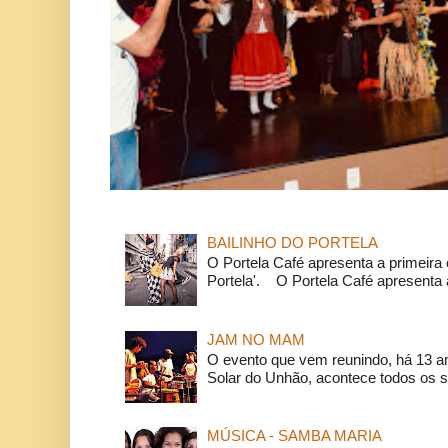
BAILINHO DO PORTELA
O Portela Café apresenta a primeira 
Portela'. O Portela Café apresenta a
JAM NO MAM
O evento que vem reunindo, há 13 a
Solar do Unhão, acontece todos os 
MÚSICA - SAMBA MARIA