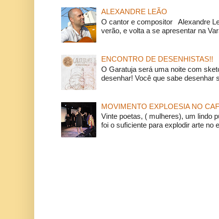
ALEXANDRE LEÃO
O cantor e compositor Alexandre L
verão, e volta a se apresentar na Va
ENCONTRO DE DESENHISTAS!!
O Garatuja será uma noite com ske
desenhar! Você que sabe desenhar s
MOVIMENTO EXPLOESIA NO CAF
Vinte poetas, ( mulheres), um lindo p
foi o suficiente para explodir arte no