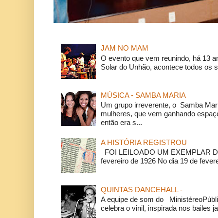
JAM NO MAM
O evento que vem reunindo, há 13 a
Solar do Unhão, acontece todos os 
MÚSICA - SAMBA MARIA
Um grupo irreverente, o Samba Mar
mulheres, que vem ganhando espaço
então era s...
A HISTÓRIA REGISTROU
FOI LEILOADO UM EXEMPLAR DA
fevereiro de 1926 No dia 19 de feverei
QUINTAS DANCEHALL -
A equipe de som do MinistéreoPúbli
celebra o vinil, inspirada nos bailes j