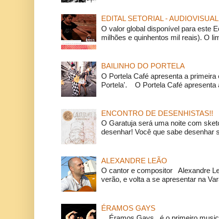
EDITAL SETORIAL - AUDIOVISUAL
O valor global disponível para este E
milhões e quinhentos mil reais). O li
BAILINHO DO PORTELA
O Portela Café apresenta a primeira 
Portela'. O Portela Café apresenta a
ENCONTRO DE DESENHISTAS!!
O Garatuja será uma noite com ske
desenhar! Você que sabe desenhar s
ALEXANDRE LEÃO
O cantor e compositor Alexandre L
verão, e volta a se apresentar na Va
ÉRAMOS GAYS
Éramos Gays é o primeiro musical