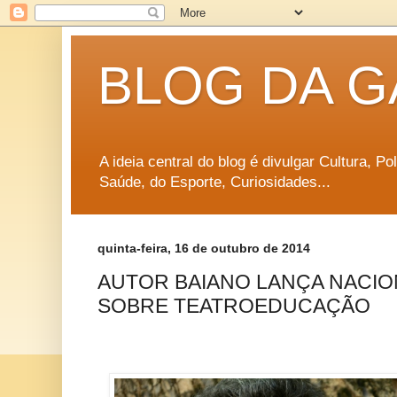
BLOG DA G
A ideia central do blog é divulgar Cultura, P
Saúde, do Esporte, Curiosidades...
quinta-feira, 16 de outubro de 2014
AUTOR BAIANO LANÇA NACIO
SOBRE TEATROEDUCAÇÃO