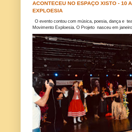
ACONTECEU NO ESPAÇO XISTO - 10
EXPLOESIA
O evento contou com música, poesia, dança e tea
Movimento Exploesia. O Projeto nasceu em janeiro 