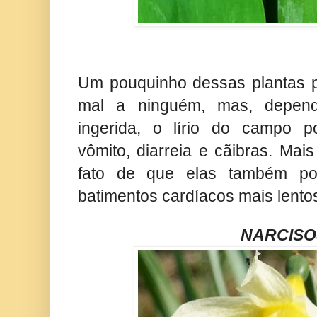
Um pouquinho dessas plantas p
mal a ninguém, mas, depend
ingerida, o lírio do campo 
vômito, diarreia e cãibras. Mai
fato de que elas também po
batimentos cardíacos mais lentos
NARCISO