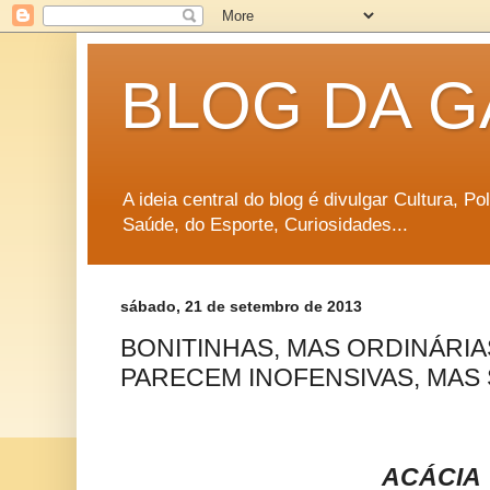
BLOG DA G
A ideia central do blog é divulgar Cultura, P
Saúde, do Esporte, Curiosidades...
sábado, 21 de setembro de 2013
BONITINHAS, MAS ORDINÁRIA
PARECEM INOFENSIVAS, MAS
ACÁCIA