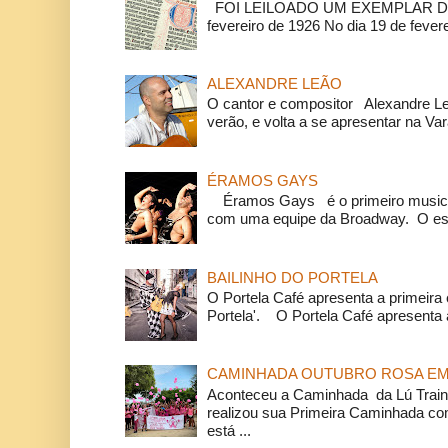
FOI LEILOADO UM EXEMPLAR DA
fevereiro de 1926 No dia 19 de feverei
ALEXANDRE LEÃO
O cantor e compositor Alexandre L
verão, e volta a se apresentar na Va
ÉRAMOS GAYS
Éramos Gays é o primeiro musical
com uma equipe da Broadway. O espe
BAILINHO DO PORTELA
O Portela Café apresenta a primeira 
Portela'. O Portela Café apresenta a
CAMINHADA OUTUBRO ROSA EM 
Aconteceu a Caminhada da Lú Train
realizou sua Primeira Caminhada c
está ...