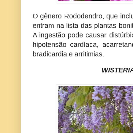
O gênero Rododendro, que inclu
entram na lista das plantas boni
A ingestão pode causar distúrbio
hipotensão cardíaca, acarreta
bradicardia e arritimias.
WISTERI