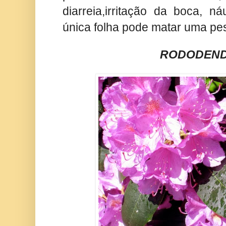
diarreia,irritação da boca, 
única folha pode matar uma pe
RODODEN