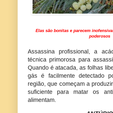
Elas são bonitas e parecem inofensiv
poderosos
Assassina profissional, a ac
técnica primorosa para assass
Quando é atacada, as folhas lib
gás é facilmente detectado p
região, que começam a produzir
suficiente para matar os an
alimentam.