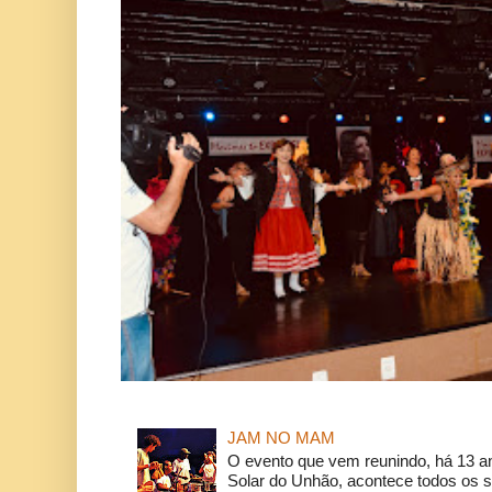
JAM NO MAM
O evento que vem reunindo, há 13 a
Solar do Unhão, acontece todos os 