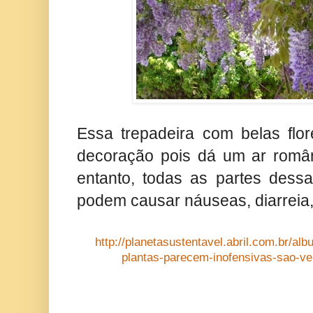
Essa trepadeira com belas flo
decoração pois dá um ar român
entanto, todas as partes dessa
podem causar náuseas, diarreia, 
http://planetasustentavel.abril.com.br/alb
plantas-parecem-inofensivas-sao-v