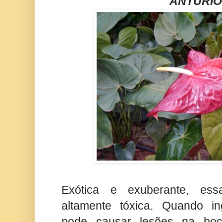
ANTÚRIO
Exótica e exuberante, es
altamente tóxica. Quando i
pode causar lesões na boca