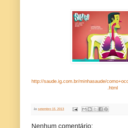
http://saude.ig.com.br/minhasaude/como+o
.html
às
setembro 15, 2013
Nenhum comentário: