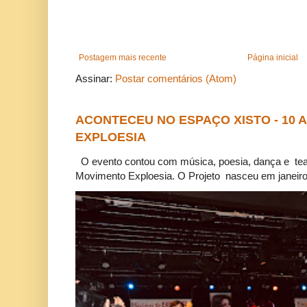
Postagem mais recente
Página inicial
Assinar:
Postar comentários (Atom)
ACONTECEU NO ESPAÇO XISTO - 10
EXPLOESIA
O evento contou com música, poesia, dança e tea
Movimento Exploesia. O Projeto nasceu em janeiro 