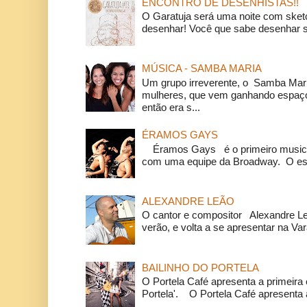
ENCONTRO DE DESENHISTAS!!
O Garatuja será uma noite com ske
desenhar! Você que sabe desenhar s
MÚSICA - SAMBA MARIA
Um grupo irreverente, o Samba Mar
mulheres, que vem ganhando espaço
então era s...
ÉRAMOS GAYS
Éramos Gays é o primeiro musical
com uma equipe da Broadway. O espe
ALEXANDRE LEÃO
O cantor e compositor Alexandre L
verão, e volta a se apresentar na Va
BAILINHO DO PORTELA
O Portela Café apresenta a primeira 
Portela'. O Portela Café apresenta a