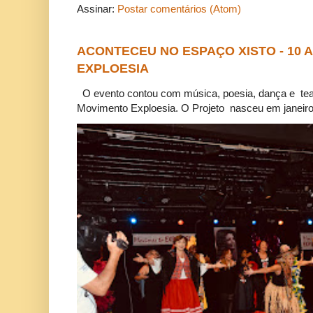
Assinar:
Postar comentários (Atom)
ACONTECEU NO ESPAÇO XISTO - 10
EXPLOESIA
O evento contou com música, poesia, dança e tea
Movimento Exploesia. O Projeto nasceu em janeiro 