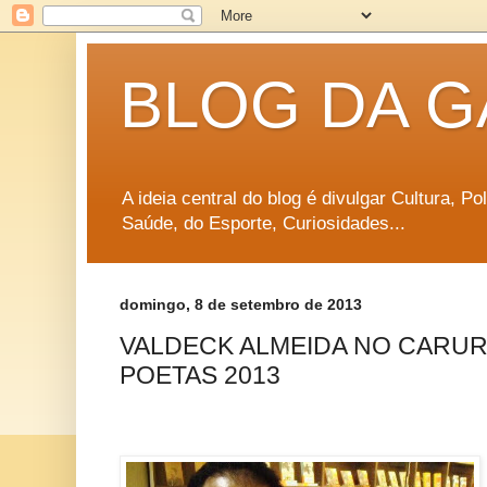
BLOG DA G
A ideia central do blog é divulgar Cultura, P
Saúde, do Esporte, Curiosidades...
domingo, 8 de setembro de 2013
VALDECK ALMEIDA NO CARUR
POETAS 2013