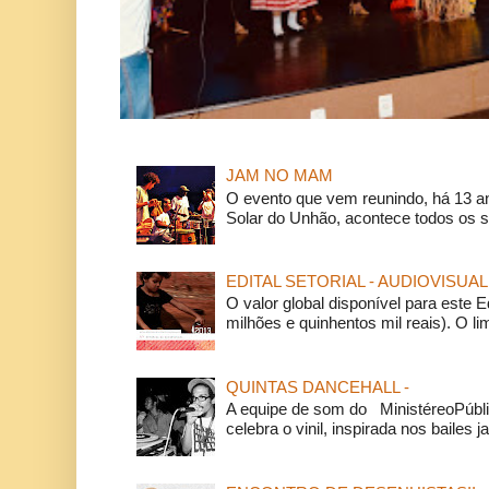
JAM NO MAM
O evento que vem reunindo, há 13 a
Solar do Unhão, acontece todos os 
EDITAL SETORIAL - AUDIOVISUAL
O valor global disponível para este E
milhões e quinhentos mil reais). O li
QUINTAS DANCEHALL -
A equipe de som do MinistéreoPúbli
celebra o vinil, inspirada nos bailes j