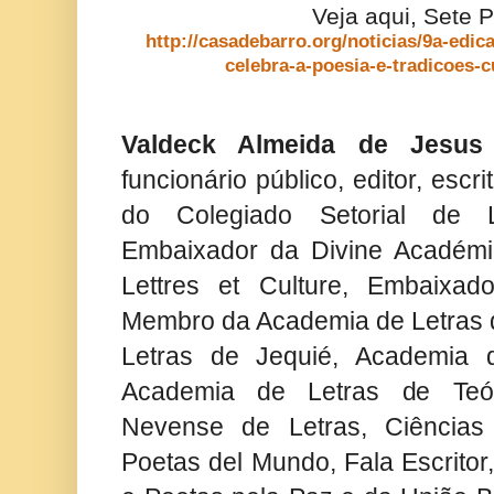
Veja aqui, Sete 
http://casadebarro.org/noticias/9a-edic
celebra-a-poesia-e-tradicoes-c
Valdeck Almeida de Jesus
funcionário público, editor, escr
do Colegiado Setorial de L
Embaixador da Divine Académie
Lettres et Culture, Embaixad
Membro da Academia de Letras d
Letras de Jequié, Academia 
Academia de Letras de Teóf
Nevense de Letras, Ciência
Poetas del Mundo, Fala Escritor,