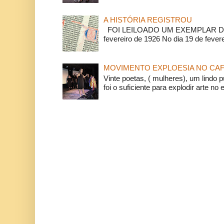
A HISTÓRIA REGISTROU
FOI LEILOADO UM EXEMPLAR DA
fevereiro de 1926 No dia 19 de feverei
MOVIMENTO EXPLOESIA NO CAF
Vinte poetas, ( mulheres), um lindo p
foi o suficiente para explodir arte no