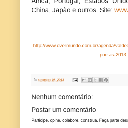
África, Portugal, Estados Unid
China, Japão e outros. Site:
www.
http://www.overmundo.com.br/agenda/valdec
poetas-2013
às
setembro 08, 2013
Nenhum comentário:
Postar um comentário
Participe, opine, colabore, construa. Faça parte des