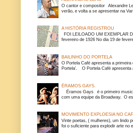
O cantor e compositor Alexandre L
verão, e volta a se apresentar na Va
A HISTÓRIA REGISTROU
FOI LEILOADO UM EXEMPLAR DA
fevereiro de 1926 No dia 19 de feverei
BAILINHO DO PORTELA
O Portela Café apresenta a primeira 
Portela'. O Portela Café apresenta a
ÉRAMOS GAYS
Éramos Gays é o primeiro musical
com uma equipe da Broadway. O espe
MOVIMENTO EXPLOESIA NO CAF
Vinte poetas, ( mulheres), um lindo p
foi o suficiente para explodir arte no