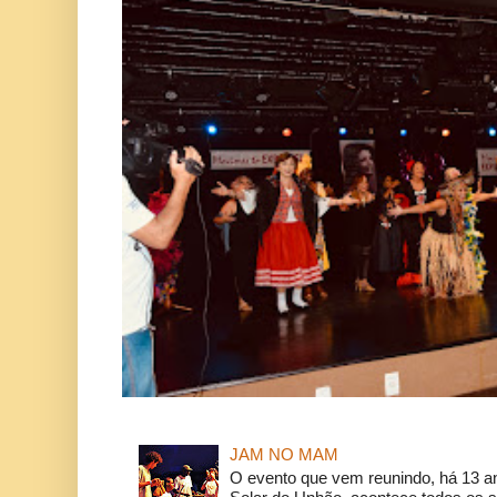
JAM NO MAM
O evento que vem reunindo, há 13 a