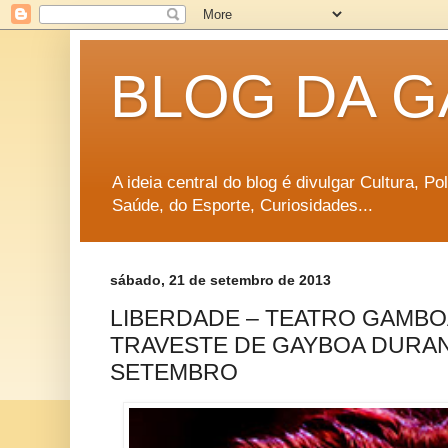
BLOG DA G
A ideia central do blog é divulgar Cultura, P
Saúde, do Esporte, Curiosidades...
sábado, 21 de setembro de 2013
LIBERDADE – TEATRO GAMBO
TRAVESTE DE GAYBOA DURAN
SETEMBRO