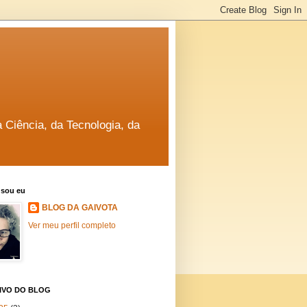
a Ciência, da Tecnologia, da
sou eu
BLOG DA GAIVOTA
Ver meu perfil completo
IVO DO BLOG