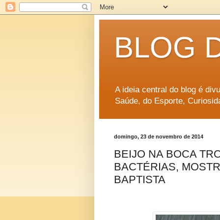
BLOG 
A ideia central do blog é di
Saúde, do Esporte, Curiosid
domingo, 23 de novembro de 2014
BEIJO NA BOCA TRO
BACTÉRIAS, MOST
BAPTISTA