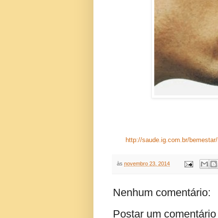
http://saude.ig.com.br/bemestar
às
novembro 23, 2014
Nenhum comentário:
Postar um comentário