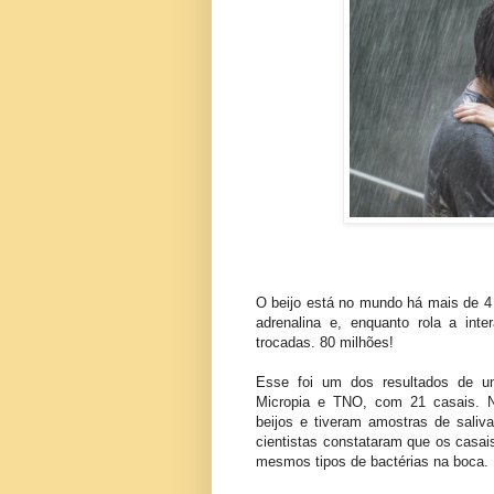
O beijo está no mundo há mais de 4
adrenalina e, enquanto rola a int
trocadas. 80 milhões!
Esse foi um dos resultados de um
Micropia e TNO, com 21 casais. Ne
beijos e tiveram amostras de saliv
cientistas constataram que os casa
mesmos tipos de bactérias na boca.