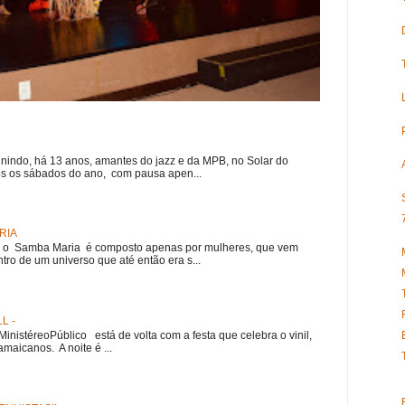
nindo, há 13 anos, amantes do jazz e da MPB, no Solar do
s os sábados do ano, com pausa apen...
RIA
e, o Samba Maria é composto apenas por mulheres, que vem
ro de um universo que até então era s...
L -
nistéreoPúblico está de volta com a festa que celebra o vinil,
amaicanos. A noite é ...