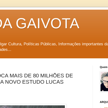
DA GAIVOTA
vulgar Cultura, Políticas Públicas, Informações importantes d
ades...
Quem 
CA MAIS DE 80 MILHÕES DE
RA NOVO ESTUDO LUCAS
ARQU