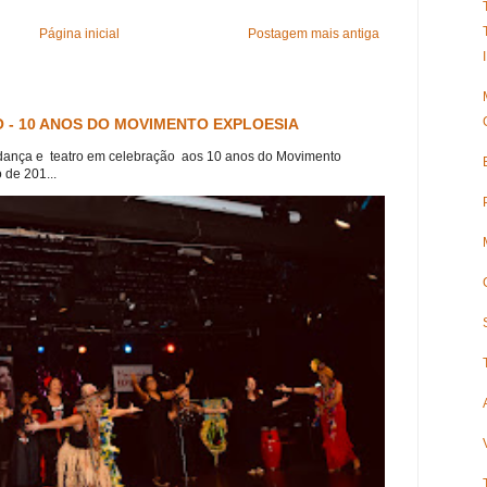
Página inicial
Postagem mais antiga
 - 10 ANOS DO MOVIMENTO EXPLOESIA
dança e teatro em celebração aos 10 anos do Movimento
 de 201...