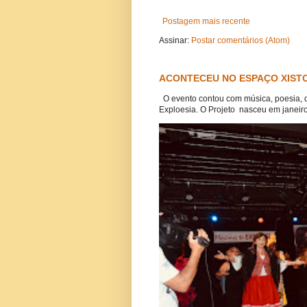
Postagem mais recente
Assinar:
Postar comentários (Atom)
ACONTECEU NO ESPAÇO XISTO
O evento contou com música, poesia, 
Exploesia. O Projeto nasceu em janeiro