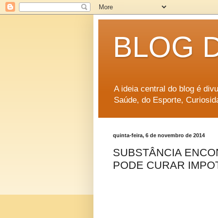
BLOG 
A ideia central do blog é di
Saúde, do Esporte, Curiosid
quinta-feira, 6 de novembro de 2014
SUBSTÂNCIA ENCON
PODE CURAR IMPO