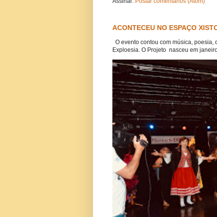
Assinar:
Postar comentários (Atom)
ACONTECEU NO ESPAÇO XISTO
O evento contou com música, poesia, 
Exploesia. O Projeto nasceu em janeiro