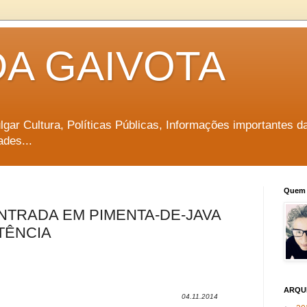
DA GAIVOTA
vulgar Cultura, Políticas Públicas, Informações importantes d
ades...
Quem 
TRADA EM PIMENTA-DE-JAVA
TÊNCIA
ARQU
04.11.2014