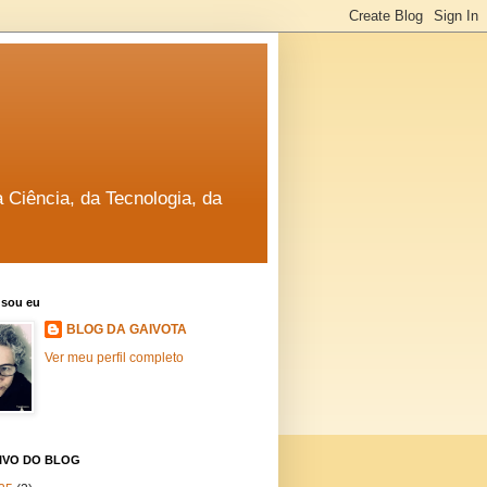
a Ciência, da Tecnologia, da
sou eu
BLOG DA GAIVOTA
Ver meu perfil completo
IVO DO BLOG