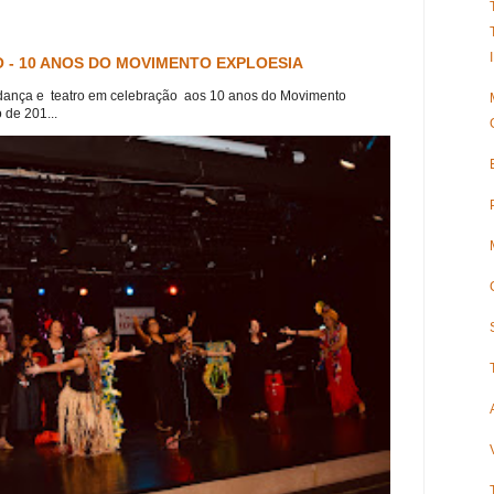
 - 10 ANOS DO MOVIMENTO EXPLOESIA
dança e teatro em celebração aos 10 anos do Movimento
 de 201...