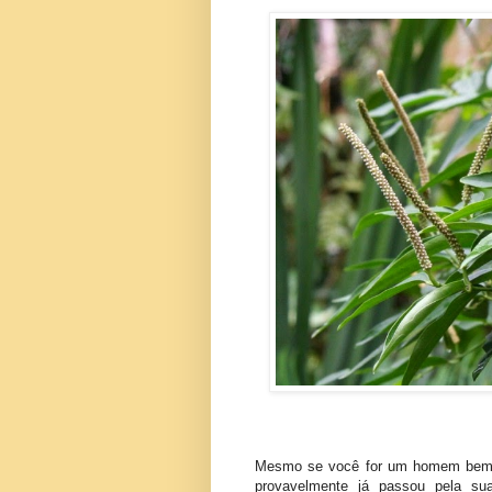
Mesmo se você for um homem bem re
provavelmente já passou pela s