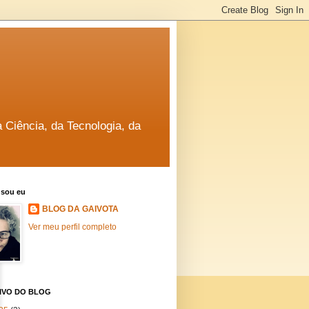
a Ciência, da Tecnologia, da
sou eu
BLOG DA GAIVOTA
Ver meu perfil completo
IVO DO BLOG