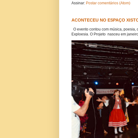
Assinar:
Postar comentários (Atom)
ACONTECEU NO ESPAÇO XISTO
O evento contou com música, poesia, 
Exploesia. O Projeto nasceu em janeiro