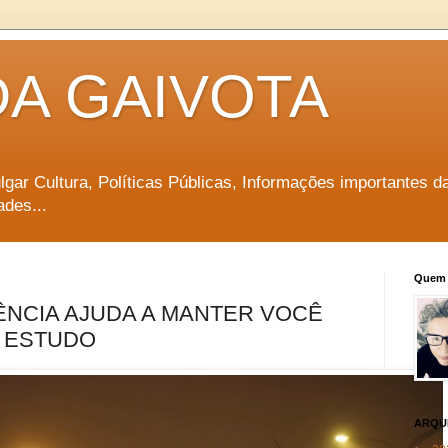
DA GAIVOTA
vulgar Cultura, Políticas Públicas, Informações importantes d
ades...
Quem 
ÊNCIA AJUDA A MANTER VOCÊ
 ESTUDO
ARQU