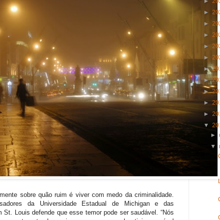
►
20
►
20
►
20
►
20
►
20
►
20
►
20
►
20
►
20
►
20
►
20
▼
20
►
▼
mente sobre quão ruim é viver com medo da criminalidade.
adores da Universidade Estadual de Michigan e das
m St. Louis defende que esse temor pode ser saudável. “Nós