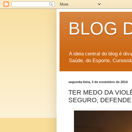
BLOG 
A ideia central do blog é di
Saúde, do Esporte, Curiosid
segunda-feira, 3 de novembro de 2014
TER MEDO DA VIOL
SEGURO, DEFENDE