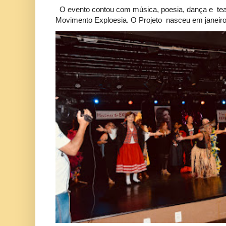
O evento contou com música, poesia, dança e tea
Movimento Exploesia. O Projeto nasceu em janeiro 