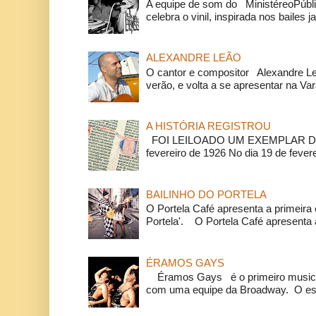
A equipe de som do MinistéreoPúbli
celebra o vinil, inspirada nos bailes j
ALEXANDRE LEÃO
O cantor e compositor Alexandre L
verão, e volta a se apresentar na Va
A HISTÓRIA REGISTROU
FOI LEILOADO UM EXEMPLAR DA
fevereiro de 1926 No dia 19 de feverei
BAILINHO DO PORTELA
O Portela Café apresenta a primeira 
Portela'. O Portela Café apresenta a
ÉRAMOS GAYS
Éramos Gays é o primeiro musical
com uma equipe da Broadway. O espe