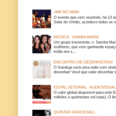
JAM NO MAM
O evento que vem reunindo, há 13 a
Solar do Unhão, acontece todos os 
MÚSICA - SAMBA MARIA
Um grupo irreverente, o Samba Mar
mulheres, que vem ganhando espaço
então era s...
ENCONTRO DE DESENHISTAS!!
O Garatuja será uma noite com ske
desenhar! Você que sabe desenhar s
EDITAL SETORIAL - AUDIOVISUAL
O valor global disponível para este E
milhões e quinhentos mil reais). O li
QUINTAS DANCEHALL -