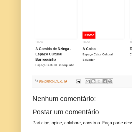
DRAMA
19h00
19h00
1
A Comida de Nzinga -
A Coisa
T
Espaço Cultural
Espaço Caixa Cultural
C
Barroquinha
Salvador
Espaço Cultural Barroquinha
às
novembro 09, 2014
Nenhum comentário:
Postar um comentário
Participe, opine, colabore, construa. Faça parte des