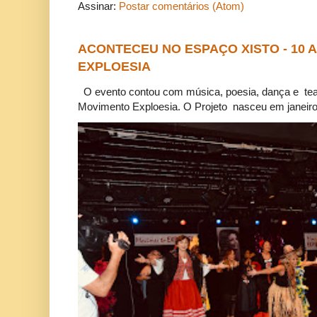
Assinar:
Postar comentários (Atom)
ACONTECEU NO ESPAÇO XISTO - 10
EXPLOESIA
O evento contou com música, poesia, dança e tea
Movimento Exploesia. O Projeto nasceu em janeiro 