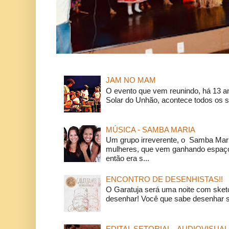
JAM NO MAM
O evento que vem reunindo, há 13 a
Solar do Unhão, acontece todos os 
MÚSICA - SAMBA MARIA
Um grupo irreverente, o Samba Mar
mulheres, que vem ganhando espaço
então era s...
ENCONTRO DE DESENHISTAS!!
O Garatuja será uma noite com ske
desenhar! Você que sabe desenhar s
EDITAL SETORIAL - AUDIOVISUAL