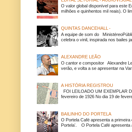
O valor global disponível para este E
milhões e quinhentos mil reais). O li
QUINTAS DANCEHALL -
A equipe de som do MinistéreoPúbli
celebra o vinil, inspirada nos bailes j
ALEXANDRE LEÃO
O cantor e compositor Alexandre L
verão, e volta a se apresentar na Va
A HISTÓRIA REGISTROU
FOI LEILOADO UM EXEMPLAR DA
fevereiro de 1926 No dia 19 de feverei
BAILINHO DO PORTELA
O Portela Café apresenta a primeira 
Portela'. O Portela Café apresenta a