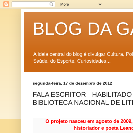
BLOG DA G
A ideia central do blog é divulgar Cultura, P
Saúde, do Esporte, Curiosidades...
segunda-feira, 17 de dezembro de 2012
FALA ESCRITOR - HABILITADO
BIBLIOTECA NACIONAL DE LIT
O projeto
nasceu em agosto de 2009, 
historiador e poeta Lean