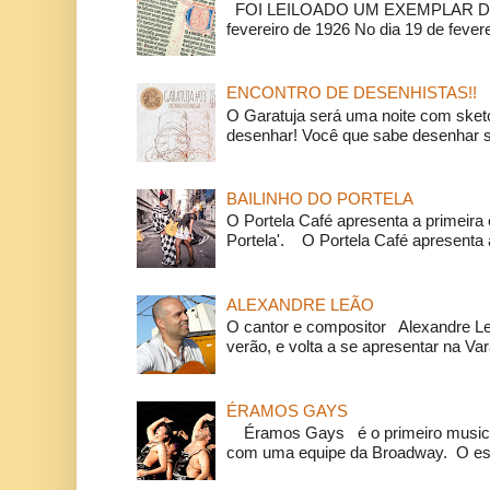
FOI LEILOADO UM EXEMPLAR DA
fevereiro de 1926 No dia 19 de feverei
ENCONTRO DE DESENHISTAS!!
O Garatuja será uma noite com ske
desenhar! Você que sabe desenhar s
BAILINHO DO PORTELA
O Portela Café apresenta a primeira 
Portela'. O Portela Café apresenta a
ALEXANDRE LEÃO
O cantor e compositor Alexandre L
verão, e volta a se apresentar na Va
ÉRAMOS GAYS
Éramos Gays é o primeiro musical
com uma equipe da Broadway. O espe