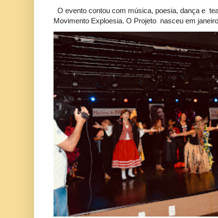
O evento contou com música, poesia, dança e tea
Movimento Exploesia. O Projeto nasceu em janeiro 