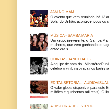
JAM NO MAM
O evento que vem reunindo, há 13 a
Solar do Unhão, acontece todos os 
MÚSICA - SAMBA MARIA
Um grupo irreverente, o Samba Mar
mulheres, que vem ganhando espaço
então era s...
QUINTAS DANCEHALL -
A equipe de som do MinistéreoPúbli
celebra o vinil, inspirada nos bailes j
EDITAL SETORIAL - AUDIOVISUAL
O valor global disponível para este E
milhões e quinhentos mil reais). O li
A HISTÓRIA REGISTROU