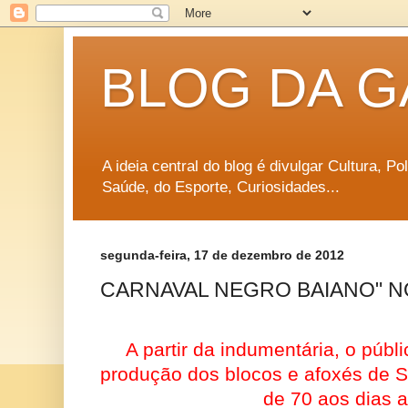
BLOG DA G
A ideia central do blog é divulgar Cultura, P
Saúde, do Esporte, Curiosidades...
segunda-feira, 17 de dezembro de 2012
CARNAVAL NEGRO BAIANO" 
A partir da indumentária, o púb
produção dos blocos e afoxés de 
de 70 aos dias a