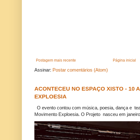
Postagem mais recente
Página inicial
Assinar:
Postar comentários (Atom)
ACONTECEU NO ESPAÇO XISTO - 10
EXPLOESIA
O evento contou com música, poesia, dança e tea
Movimento Exploesia. O Projeto nasceu em janeiro 