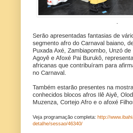
.
Serão apresentadas fantasias de vár
segmento afro do Carnaval baiano, de
Puxada Axé, Zambiapombo, Unzó de 
Agoyê e Afoxé Pai Burukô, representa
africanas que contribuíram para afir
no Carnaval.
Também estarão presentes na mostra 
conhecidos blocos afros Ilê Aiyê, Ol
Muzenza, Cortejo Afro e o afoxé Filh
Veja programação completa:
http://www.ibah
detalhe/sessao/46340/