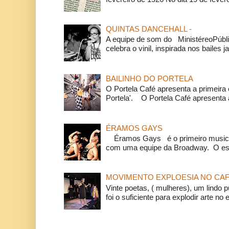
QUINTAS DANCEHALL -
A equipe de som do MinistéreoPúbli
celebra o vinil, inspirada nos bailes j
BAILINHO DO PORTELA
O Portela Café apresenta a primeira 
Portela'. O Portela Café apresenta a
ÉRAMOS GAYS
Éramos Gays é o primeiro musical
com uma equipe da Broadway. O espe
MOVIMENTO EXPLOESIA NO CAF
Vinte poetas, ( mulheres), um lindo p
foi o suficiente para explodir arte no