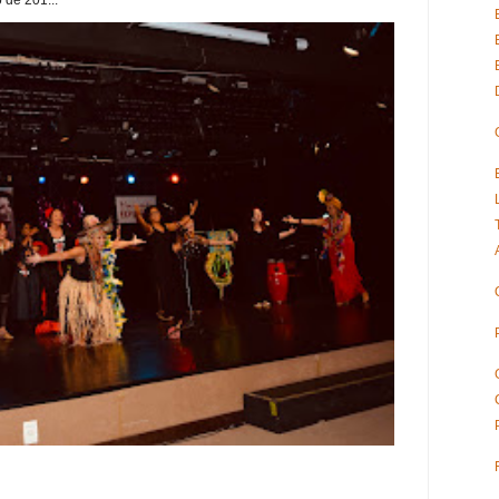
 de 201...