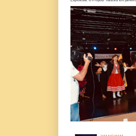
Exploesia. O Projeto nasceu em janeiro