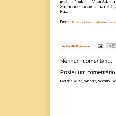
grade do Festival de Verão Salvador
Som, na noite de sexta-feira (18 de
Ruiz.
Fonte:
http://www.ibahia.com/detalhe/noticia/
.
às
dezembro 21, 2012
Nenhum comentário:
Postar um comentário
Participe, opine, colabore, construa. Fa