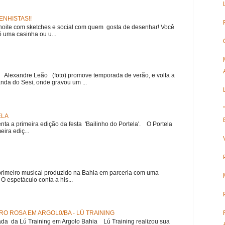
NHISTAS!!
noite com sketches e social com quem gosta de desenhar! Você
 uma casinha ou u...
r Alexandre Leão (foto) promove temporada de verão, e volta a
nda do Sesi, onde gravou um ...
ELA
nta a primeira edição da festa 'Bailinho do Portela'. O Portela
ira ediç...
meiro musical produzido na Bahia em parceria com uma
 espetáculo conta a his...
O ROSA EM ARGOL0/BA - LÚ TRAINING
a da Lú Training em Argolo Bahia Lú Training realizou sua