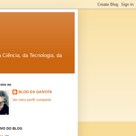
a Ciência, da Tecnologia, da
sou eu
BLOG DA GAIVOTA
Ver meu perfil completo
IVO DO BLOG