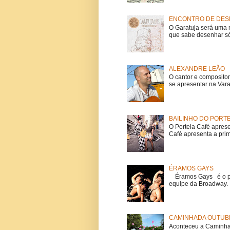
ENCONTRO DE DESE
O Garatuja será uma 
que sabe desenhar só
ALEXANDRE LEÃO
O cantor e composito
se apresentar na Vara
BAILINHO DO PORT
O Portela Café aprese
Café apresenta a prime
ÉRAMOS GAYS
Éramos Gays é o pri
equipe da Broadway. O
CAMINHADA OUTUBR
Aconteceu a Caminhad