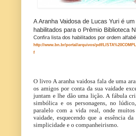
A Aranha Vaidosa de Lucas Yuri é um d
habilitados para o Prêmio Biblioteca 
Confira lista dos habilitados por ordem
alfabé
http://www.bn.br/portal/arquivos/pdf/LISTA%20C
f
O livro A aranha vaidosa fala de uma ar
os amigos por conta da sua vaidade exce
juntam e lhe dão uma lição. A fábula cr
simbólica e os personagens, no lúdic
paralelo com a vida real, onde muito
vaidade, esquecendo que a essência da 
simplicidade e o companheirismo.