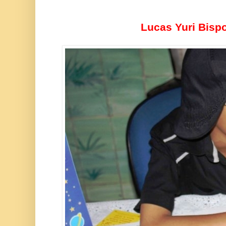
Lucas
Yuri
Bispo