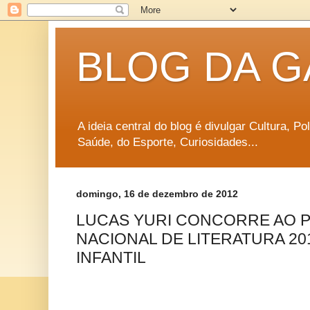
BLOG DA G
A ideia central do blog é divulgar Cultura, P
Saúde, do Esporte, Curiosidades...
domingo, 16 de dezembro de 2012
LUCAS YURI CONCORRE AO P
NACIONAL DE LITERATURA 20
INFANTIL