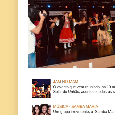
JAM NO MAM
O evento que vem reunindo, há 13 a
Solar do Unhão, acontece todos os 
MÚSICA - SAMBA MARIA
Um grupo irreverente, o Samba Mar