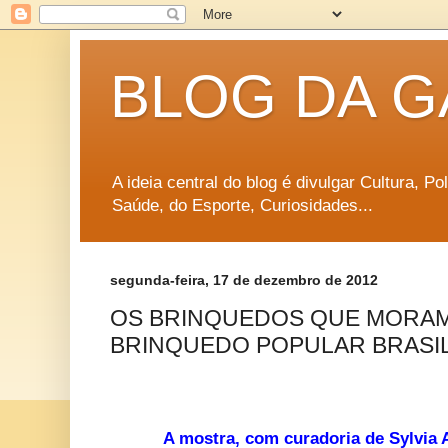
BLOG DA G
A ideia central do blog é divulgar Cultura, P
Saúde, do Esporte, Curiosidades...
segunda-feira, 17 de dezembro de 2012
OS BRINQUEDOS QUE MORAM
BRINQUEDO POPULAR BRASI
A mostra, com curadoria de Sylvia A