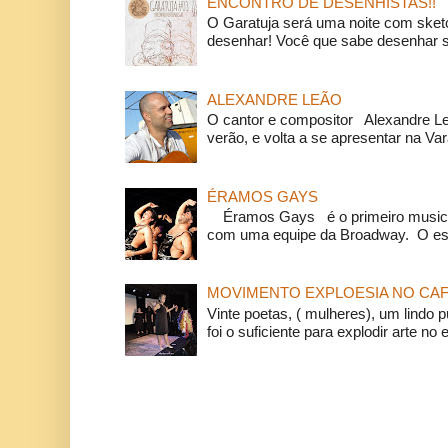
ENCONTRO DE DESENHISTAS!!
O Garatuja será uma noite com ske
desenhar! Você que sabe desenhar s
ALEXANDRE LEÃO
O cantor e compositor Alexandre L
verão, e volta a se apresentar na Va
ÉRAMOS GAYS
Éramos Gays é o primeiro musical
com uma equipe da Broadway. O espe
MOVIMENTO EXPLOESIA NO CAF
Vinte poetas, ( mulheres), um lindo p
foi o suficiente para explodir arte no