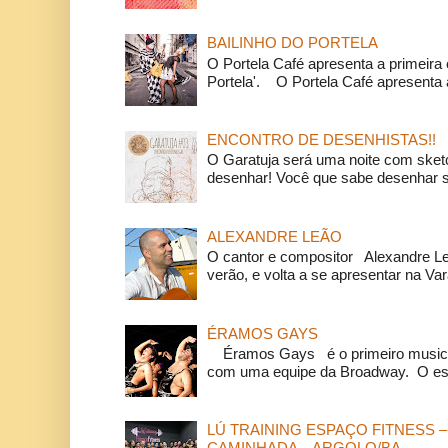
BAILINHO DO PORTELA
O Portela Café apresenta a primeira 
Portela'. O Portela Café apresenta a
ENCONTRO DE DESENHISTAS!!
O Garatuja será uma noite com ske
desenhar! Você que sabe desenhar s
ALEXANDRE LEÃO
O cantor e compositor Alexandre L
verão, e volta a se apresentar na Va
ÉRAMOS GAYS
Éramos Gays é o primeiro musical
com uma equipe da Broadway. O espe
LÚ TRAINING ESPAÇO FITNESS –
CAMINHADA – ARGOLO/BA