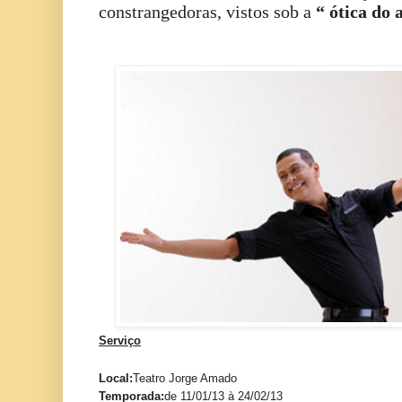
constrangedoras, vistos sob a
“ ótica do 
Serviço
Local:
Teatro Jorge Amado
Temporada:
de 11/01/13 à 24/02/13