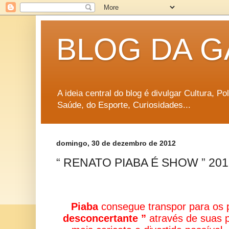
BLOG DA G
A ideia central do blog é divulgar Cultura, P
Saúde, do Esporte, Curiosidades...
domingo, 30 de dezembro de 2012
“ RENATO PIABA É SHOW ” 201
Piaba
consegue transpor para os 
desconcertante ”
através de suas 