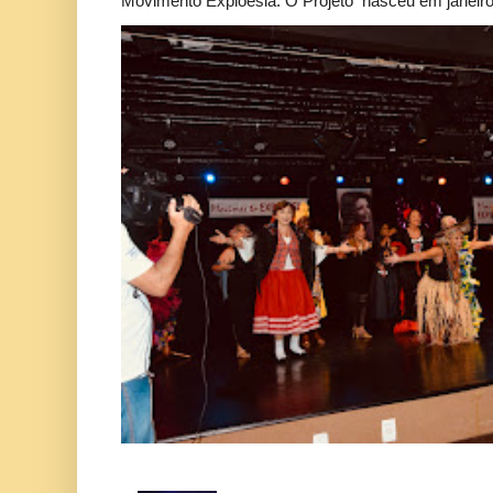
Movimento Exploesia. O Projeto nasceu em janeiro 