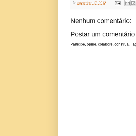
às
dezembro 17, 2012
Nenhum comentário:
Postar um comentário
Participe, opine, colabore, construa. Fa