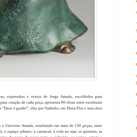
ras, expressões e textos de Jorge Amado, escolhidos para
ara criação de cada peça, apresenta 80 obras entre esculturas
ase "Deus é gordo!", dita por Vadinho, em Dona Flor e seus dois
 o Universo Amado, resultando em mais de 150 peças, entre
al, o espaço urbano, o carnaval, a vida no mar, os quintais, as