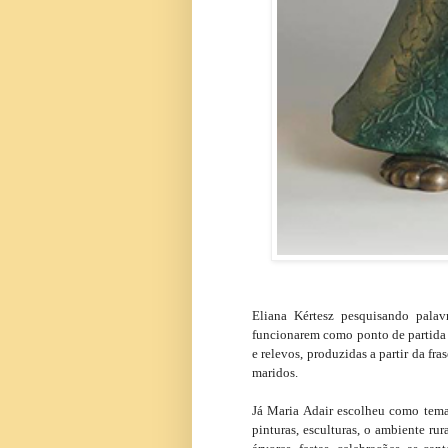
Eliana Kértesz pesquisando palav
funcionarem como ponto de partida p
e relevos, produzidas a partir da fr
maridos.
Já Maria Adair escolheu como tema
pinturas, esculturas, o ambiente rur