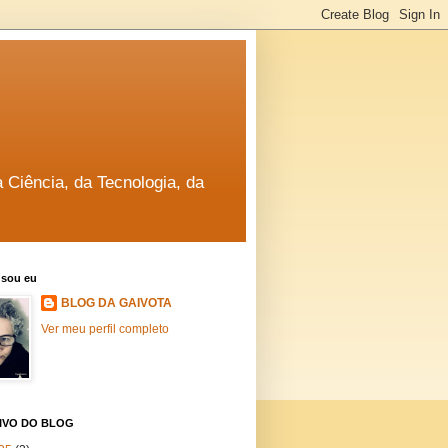
a Ciência, da Tecnologia, da
sou eu
BLOG DA GAIVOTA
Ver meu perfil completo
IVO DO BLOG