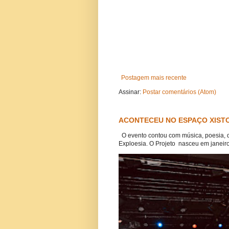
Postagem mais recente
Assinar:
Postar comentários (Atom)
ACONTECEU NO ESPAÇO XISTO
O evento contou com música, poesia, 
Exploesia. O Projeto nasceu em janeiro