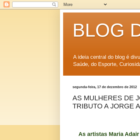
BLOG 
A ideia central do blog é di
Saúde, do Esporte, Curiosid
segunda-feira, 17 de dezembro de 2012
AS MULHERES DE J
TRIBUTO A JORGE 
As artistas Maria Adai