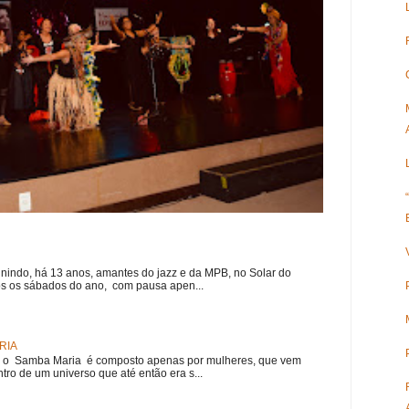
nindo, há 13 anos, amantes do jazz e da MPB, no Solar do
s os sábados do ano, com pausa apen...
RIA
e, o Samba Maria é composto apenas por mulheres, que vem
ro de um universo que até então era s...