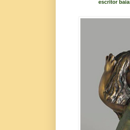
escritor bai