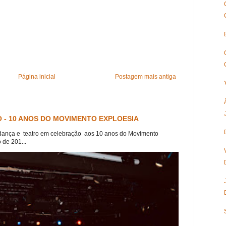
Página inicial
Postagem mais antiga
 - 10 ANOS DO MOVIMENTO EXPLOESIA
dança e teatro em celebração aos 10 anos do Movimento
 de 201...