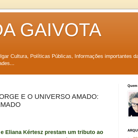
DA GAIVOTA
vulgar Cultura, Políticas Públicas, Informações importantes d
ades...
Quem 
ORGE E O UNIVERSO AMADO:
AMADO
ARQU
r e Eliana Kértesz prestam um tributo ao