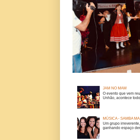
JAM NO MAM
O evento que vem reu
Unhão, acontece todo
MÚSICA - SAMBA MA
Um grupo irreverent
ganhando espaço dent