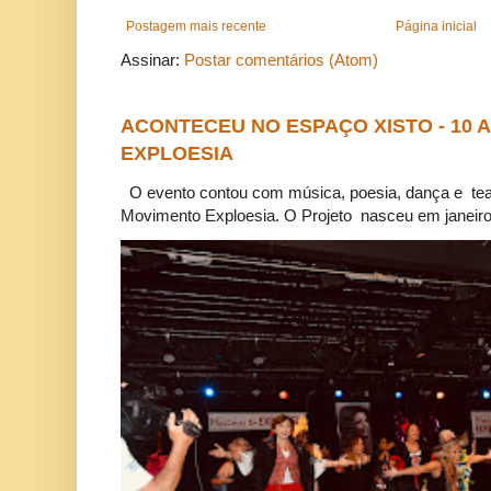
Postagem mais recente
Página inicial
Assinar:
Postar comentários (Atom)
ACONTECEU NO ESPAÇO XISTO - 10
EXPLOESIA
O evento contou com música, poesia, dança e tea
Movimento Exploesia. O Projeto nasceu em janeiro 