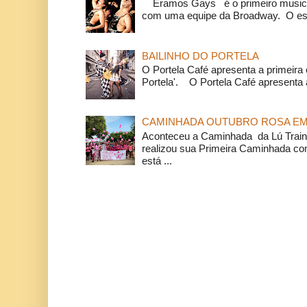
Éramos Gays é o primeiro musical
com uma equipe da Broadway. O espe
BAILINHO DO PORTELA
O Portela Café apresenta a primeira 
Portela'. O Portela Café apresenta a
CAMINHADA OUTUBRO ROSA EM 
Aconteceu a Caminhada da Lú Train
realizou sua Primeira Caminhada c
está ...