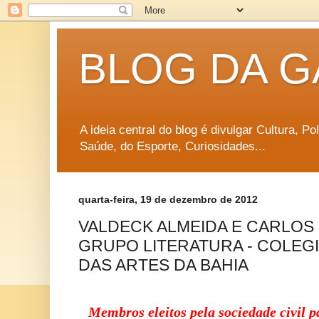
BLOG DA G
A ideia central do blog é divulgar Cultura, P
Saúde, do Esporte, Curiosidades...
quarta-feira, 19 de dezembro de 2012
VALDECK ALMEIDA E CARLOS
GRUPO LITERATURA - COLEG
DAS ARTES DA BAHIA
Membros eleitos pela sociedade civil p