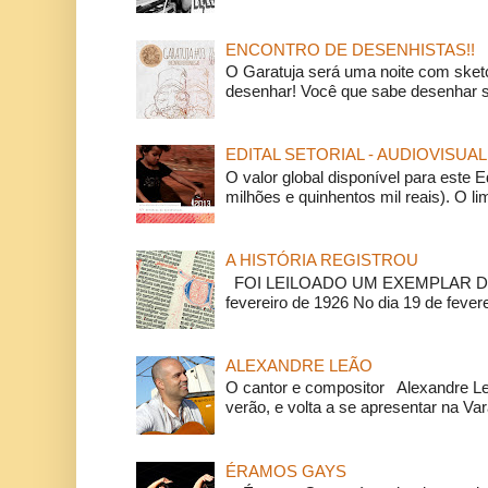
ENCONTRO DE DESENHISTAS!!
O Garatuja será uma noite com ske
desenhar! Você que sabe desenhar s
EDITAL SETORIAL - AUDIOVISUAL
O valor global disponível para este E
milhões e quinhentos mil reais). O li
A HISTÓRIA REGISTROU
FOI LEILOADO UM EXEMPLAR DA
fevereiro de 1926 No dia 19 de feverei
ALEXANDRE LEÃO
O cantor e compositor Alexandre L
verão, e volta a se apresentar na Va
ÉRAMOS GAYS