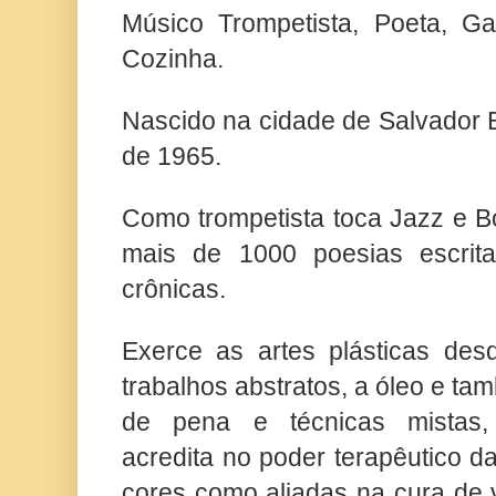
Músico Trompetista, Poeta, G
Cozinha.
Nascido na cidade de Salvador 
de 1965.
Como trompetista toca Jazz e 
mais de 1000 poesias escrit
crônicas.
Exerce as artes plásticas desd
trabalhos abstratos, a óleo e ta
de pena e técnicas mistas,
acredita no poder terapêutico d
cores como aliadas na cura de v