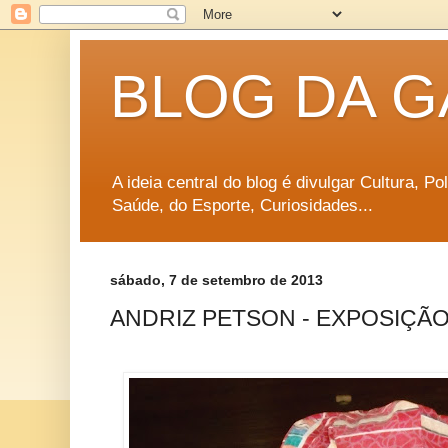
BLOG DA G
A ideia central do blog é divulgar Cultura, P
Saúde, do Esporte, Curiosidades...
sábado, 7 de setembro de 2013
ANDRIZ PETSON - EXPOSIÇÃ