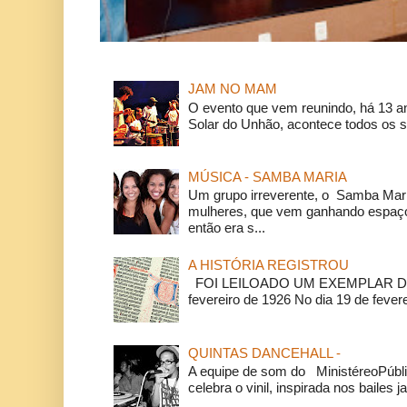
JAM NO MAM
O evento que vem reunindo, há 13 a
Solar do Unhão, acontece todos os 
MÚSICA - SAMBA MARIA
Um grupo irreverente, o Samba Mar
mulheres, que vem ganhando espaço
então era s...
A HISTÓRIA REGISTROU
FOI LEILOADO UM EXEMPLAR DA
fevereiro de 1926 No dia 19 de feverei
QUINTAS DANCEHALL -
A equipe de som do MinistéreoPúbli
celebra o vinil, inspirada nos bailes j