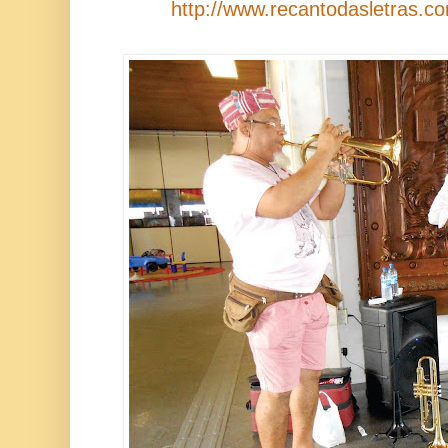
http://www.recantodasletras.co