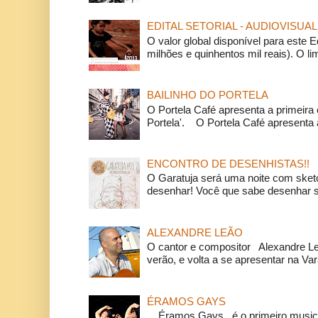
EDITAL SETORIAL - AUDIOVISUAL
O valor global disponível para este E
milhões e quinhentos mil reais). O li
BAILINHO DO PORTELA
O Portela Café apresenta a primeira 
Portela'. O Portela Café apresenta a
ENCONTRO DE DESENHISTAS!!
O Garatuja será uma noite com ske
desenhar! Você que sabe desenhar s
ALEXANDRE LEÃO
O cantor e compositor Alexandre L
verão, e volta a se apresentar na Va
ÉRAMOS GAYS
Éramos Gays é o primeiro musical