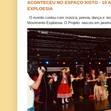
ACONTECEU NO ESPAÇO XISTO - 10
EXPLOESIA
O evento contou com música, poesia, dança e tea
Movimento Exploesia. O Projeto nasceu em janeiro 