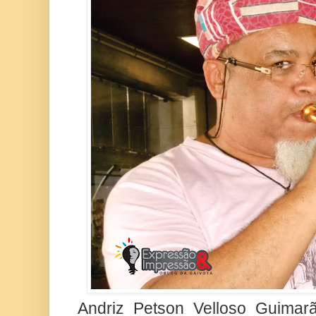
Andriz Petson Velloso Guimarãe