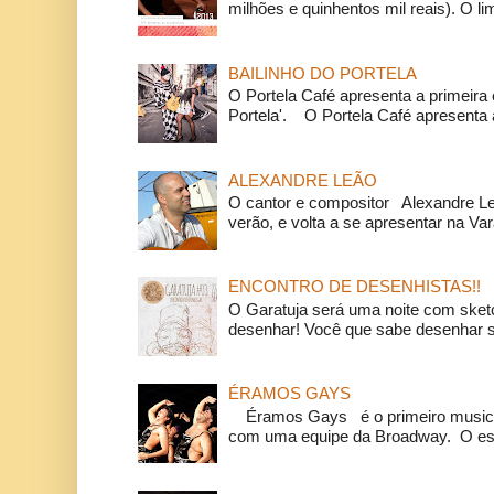
milhões e quinhentos mil reais). O li
BAILINHO DO PORTELA
O Portela Café apresenta a primeira 
Portela'. O Portela Café apresenta a
ALEXANDRE LEÃO
O cantor e compositor Alexandre L
verão, e volta a se apresentar na Va
ENCONTRO DE DESENHISTAS!!
O Garatuja será uma noite com ske
desenhar! Você que sabe desenhar s
ÉRAMOS GAYS
Éramos Gays é o primeiro musical
com uma equipe da Broadway. O espe