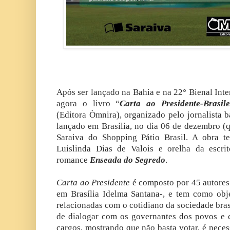
Após ser lançado na Bahia e na 22° Bienal Inte
agora o livro “
Carta ao Presidente-Brasi
(Editora Òmnira), organizado pelo jornalista 
lançado em Brasília, no dia 06 de dezembro (qu
Saraiva do
Shopping Pátio Brasil
. A obra t
Luislinda Dias de Valois e orelha da escri
romance
Enseada do Segredo
.
Carta ao Presidente
é composto por 45 autores -
em Brasília Idelma Santana-, e tem como obje
relacionadas com o cotidiano da sociedade bras
de dialogar com os governantes dos povos e 
cargos, mostrando que não basta votar, é nece