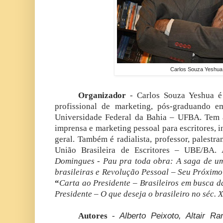
Carlos Souza Yeshua
Organizador
- Carlos Souza Yeshua é
profissional de marketing, pós-graduando e
Universidade Federal da Bahia – UFBA. Tem a
imprensa e marketing pessoal para escritores, in
geral. Também é radialista, professor, palestr
União Brasileira de Escritores – UBE/BA. 
Domingues - Pau pra toda obra: A saga de um
brasileiras e
Revolução Pessoal – Seu Próximo 
“
Carta ao Presidente – Brasileiros em busca d
Presidente – O que deseja o brasileiro no séc. 
Autores
-
Alberto Peixoto, Altair R