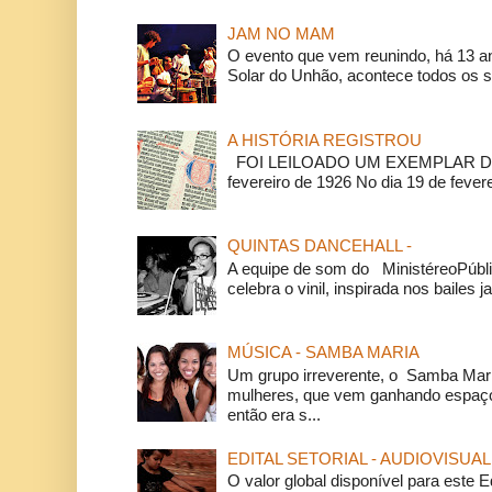
JAM NO MAM
O evento que vem reunindo, há 13 a
Solar do Unhão, acontece todos os 
A HISTÓRIA REGISTROU
FOI LEILOADO UM EXEMPLAR DA
fevereiro de 1926 No dia 19 de feverei
QUINTAS DANCEHALL -
A equipe de som do MinistéreoPúbli
celebra o vinil, inspirada nos bailes j
MÚSICA - SAMBA MARIA
Um grupo irreverente, o Samba Mar
mulheres, que vem ganhando espaço
então era s...
EDITAL SETORIAL - AUDIOVISUAL
O valor global disponível para este E