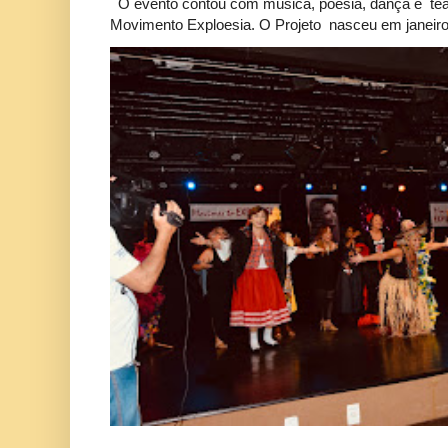
O evento contou com música, poesia, dança e tea
Movimento Exploesia. O Projeto nasceu em janeiro 