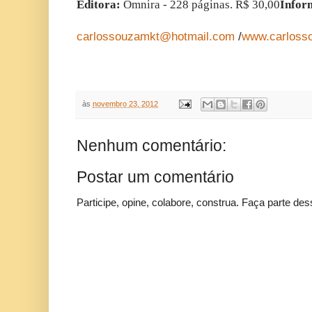
Editora:
Òmnira - 228 páginas. R$ 30,00
Infor
carlossouzamkt@hotmail.com
/
www.carlosso
às
novembro 23, 2012
Nenhum comentário:
Postar um comentário
Participe, opine, colabore, construa. Faça parte des