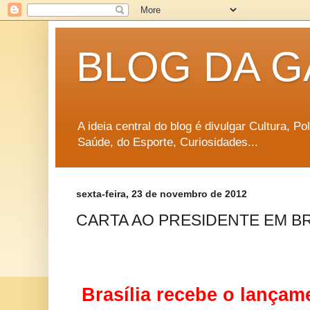
BLOG DA G
A ideia central do blog é divulgar Cultura, P
Saúde, do Esporte, Curiosidades...
sexta-feira, 23 de novembro de 2012
CARTA AO PRESIDENTE EM BR
Brasília recebe o lançam