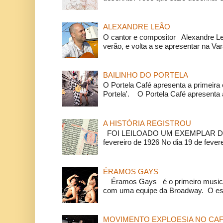
ALEXANDRE LEÃO
O cantor e compositor Alexandre L
verão, e volta a se apresentar na Va
BAILINHO DO PORTELA
O Portela Café apresenta a primeira 
Portela'. O Portela Café apresenta a
A HISTÓRIA REGISTROU
FOI LEILOADO UM EXEMPLAR DA
fevereiro de 1926 No dia 19 de feverei
ÉRAMOS GAYS
Éramos Gays é o primeiro musical
com uma equipe da Broadway. O espe
MOVIMENTO EXPLOESIA NO CAF