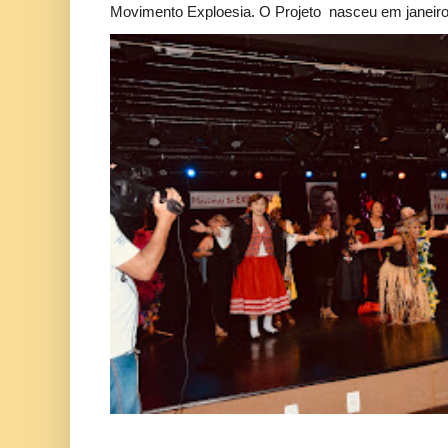
Movimento Exploesia. O Projeto nasceu em janeiro 