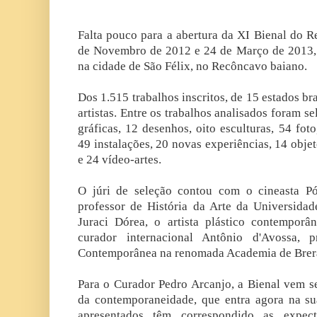
Falta pouco para a abertura da XI Bienal do R
de Novembro de 2012 e 24 de Março de 2013,
na cidade de São Félix, no Recôncavo baiano.
Dos 1.515 trabalhos inscritos, de 15 estados br
artistas. Entre os trabalhos analisados foram s
gráficas, 12 desenhos, oito esculturas, 54 foto
49 instalações, 20 novas experiências, 14 obje
e 24 vídeo-artes.
O júri de seleção contou com o cineasta Pól
professor de História da Arte da Universidad
Juraci Dórea, o artista plástico contemporâ
curador internacional Antônio d'Avossa, 
Contemporânea na renomada Academia de Brera
Para o Curador Pedro Arcanjo, a Bienal vem 
da contemporaneidade, que entra agora na su
apresentados têm correspondido as expec