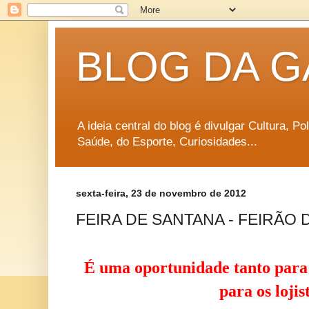
BLOG DA G
A ideia central do blog é divulgar Cultura, P
Saúde, do Esporte, Curiosidades...
sexta-feira, 23 de novembro de 2012
FEIRA DE SANTANA - FEIRÃO
É uma oportunidade tanto para
para os lojis