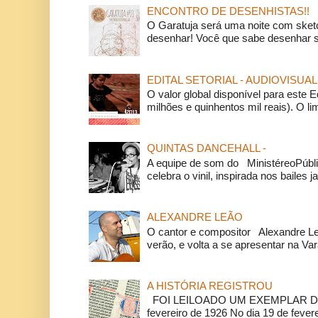
ENCONTRO DE DESENHISTAS!!
O Garatuja será uma noite com ske
desenhar! Você que sabe desenhar s
EDITAL SETORIAL - AUDIOVISUAL
O valor global disponível para este E
milhões e quinhentos mil reais). O li
QUINTAS DANCEHALL -
A equipe de som do MinistéreoPúbli
celebra o vinil, inspirada nos bailes j
ALEXANDRE LEÃO
O cantor e compositor Alexandre L
verão, e volta a se apresentar na Va
A HISTÓRIA REGISTROU
FOI LEILOADO UM EXEMPLAR DA
fevereiro de 1926 No dia 19 de feverei