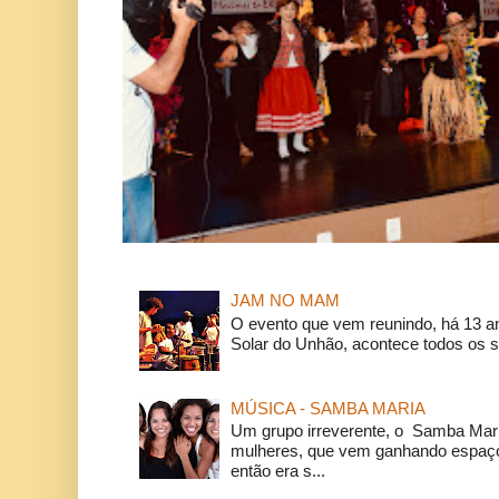
JAM NO MAM
O evento que vem reunindo, há 13 a
Solar do Unhão, acontece todos os 
MÚSICA - SAMBA MARIA
Um grupo irreverente, o Samba Mar
mulheres, que vem ganhando espaço
então era s...