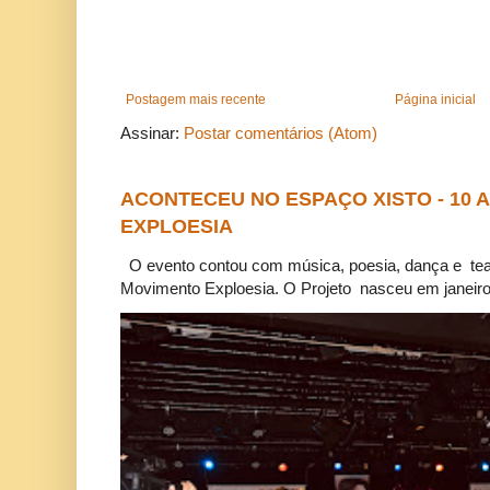
Postagem mais recente
Página inicial
Assinar:
Postar comentários (Atom)
ACONTECEU NO ESPAÇO XISTO - 10
EXPLOESIA
O evento contou com música, poesia, dança e tea
Movimento Exploesia. O Projeto nasceu em janeiro 