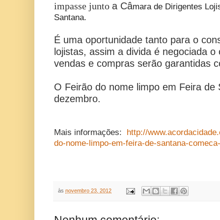
impasse junto
a Câ
mara
de
Dirigentes Loji
Santana.
É uma oportunidade tanto para o con
lojistas, assim a divida é negociada o 
vendas e compras serão garantidas 
O Feirão do nome limpo em Feira de 
dezembro.
Mais informações:
http://www.acordacidade.
do-nome-limpo-em-feira-de-santana-comeca-n
às
novembro 23, 2012