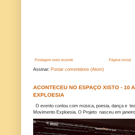
Postagem mais recente
Página inicial
Assinar:
Postar comentários (Atom)
ACONTECEU NO ESPAÇO XISTO - 10
EXPLOESIA
O evento contou com música, poesia, dança e tea
Movimento Exploesia. O Projeto nasceu em janeiro 