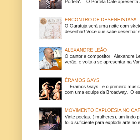
Portela'. O Portela Café apresenta a
ENCONTRO DE DESENHISTAS!!
O Garatuja será uma noite com ske
desenhar! Você que sabe desenhar s
ALEXANDRE LEÃO
O cantor e compositor Alexandre L
verão, e volta a se apresentar na Va
ÉRAMOS GAYS
Éramos Gays é o primeiro musical
com uma equipe da Broadway. O espe
MOVIMENTO EXPLOESIA NO CAF
Vinte poetas, ( mulheres), um lindo p
foi o suficiente para explodir arte no