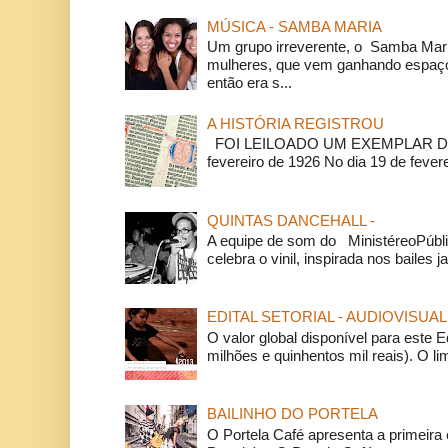
MÚSICA - SAMBA MARIA
Um grupo irreverente, o Samba Mar
mulheres, que vem ganhando espaço
então era s...
A HISTÓRIA REGISTROU
FOI LEILOADO UM EXEMPLAR DA
fevereiro de 1926 No dia 19 de feverei
QUINTAS DANCEHALL -
A equipe de som do MinistéreoPúbli
celebra o vinil, inspirada nos bailes j
EDITAL SETORIAL - AUDIOVISUAL
O valor global disponível para este E
milhões e quinhentos mil reais). O li
BAILINHO DO PORTELA
O Portela Café apresenta a primeira 