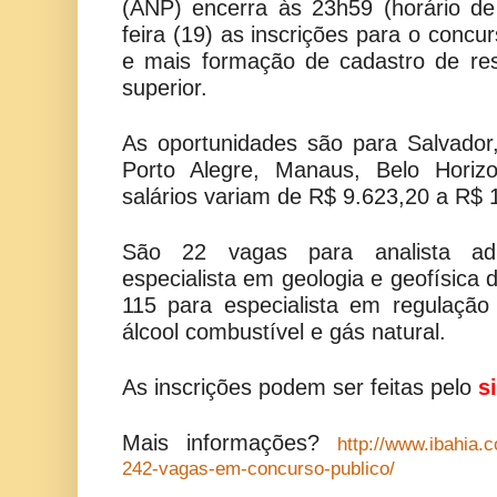
(ANP) encerra às 23h59 (horário de
feira (19) as inscrições para o conc
e mais formação de cadastro de re
superior.
As oportunidades são para Salvador, 
Porto Alegre, Manaus, Belo Horiz
salários variam de R$ 9.623,20 a R$ 
São 22 vagas para analista adm
especialista em geologia e geofísica 
115 para especialista em regulação
álcool combustível e gás natural.
As inscrições podem ser feitas pelo
s
Mais informações?
http://www.ibahia.c
242-vagas-em-concurso-publico/