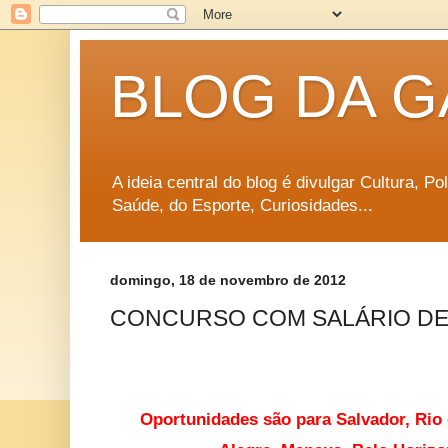
BLOG DA G
A ideia central do blog é divulgar Cultura, P
Saúde, do Esporte, Curiosidades...
domingo, 18 de novembro de 2012
CONCURSO COM SALÁRIO DE 
Oportunidades são para Salvador, Rio d