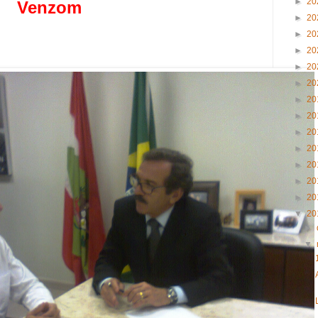
►
20
Venzom
►
20
►
20
►
20
►
20
►
20
►
20
►
20
►
20
►
20
►
20
►
20
►
20
▼
20
►
▼