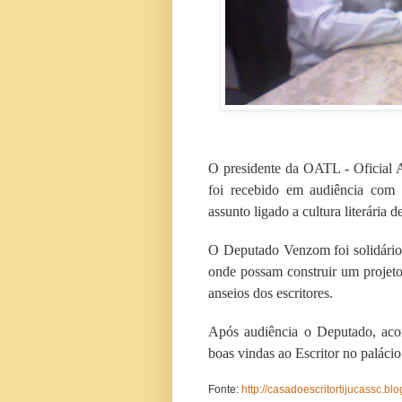
O presidente da OATL - Oficial 
foi recebido em audiência com
assunto ligado a cultura literária
O Deputado Venzom foi solidário
onde possam construir um projet
anseios dos escritores.
Após audiência o Deputado, aco
boas vindas ao Escritor no paláci
Fonte:
http://casadoescritortijucassc.bl