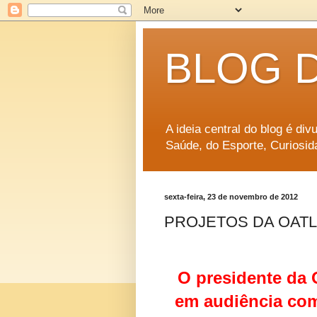
BLOG 
A ideia central do blog é di
Saúde, do Esporte, Curiosid
sexta-feira, 23 de novembro de 2012
PROJETOS DA OATL
O presidente da 
em audiência com