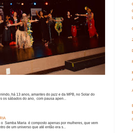
nindo, há 13 anos, amantes do jazz e da MPB, no Solar do
s os sábados do ano, com pausa apen...
RIA
e, o Samba Maria é composto apenas por mulheres, que vem
ro de um universo que até então era s...