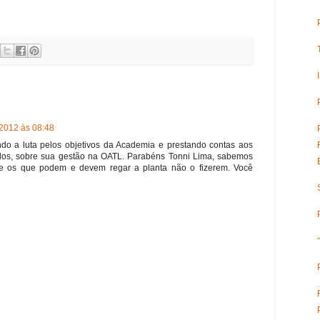
2012 às 08:48
indo a luta pelos objetivos da Academia e prestando contas aos
ados, sobre sua gestão na OATL. Parabéns Tonni Lima, sabemos
se os que podem e devem regar a planta não o fizerem. Você