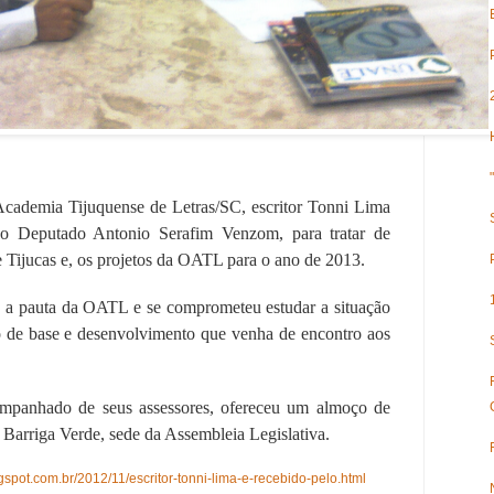
Academia Tijuquense de Letras/SC, escritor Tonni Lima
 o Deputado Antonio Serafim Venzom, para tratar de
 de Tijucas e, os projetos da OATL para o ano de 2013.
 a pauta da OATL e se comprometeu estudar a situação
o de base e desenvolvimento que venha de encontro aos
mpanhado de seus assessores, ofereceu um almoço de
o Barriga Verde, sede da Assembleia Legislativa.
ogspot.com.br/2012/11/escritor-tonni-lima-e-recebido-pelo.html