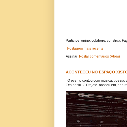
Participe, opine, colabore, construa. Fa
Postagem mais recente
Assinar:
Postar comentários (Atom)
ACONTECEU NO ESPAÇO XISTO
O evento contou com música, poesia, 
Exploesia. O Projeto nasceu em janeiro