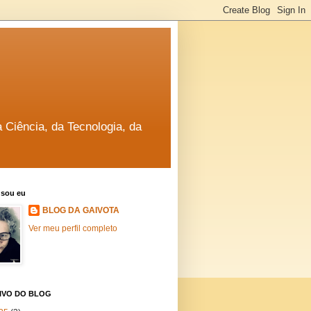
a Ciência, da Tecnologia, da
sou eu
BLOG DA GAIVOTA
Ver meu perfil completo
IVO DO BLOG