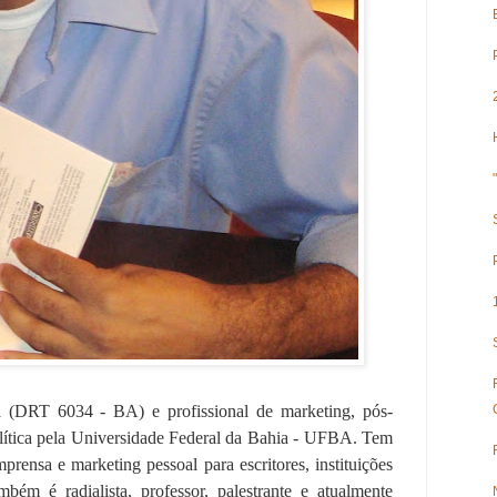
a (DRT 6034 - BA) e profissional de marketing, pós-
tica pela Universidade Federal da Bahia - UFBA. Tem
prensa e marketing pessoal para escritores, instituições
ambém é radialista, professor, palestrante e atualmente