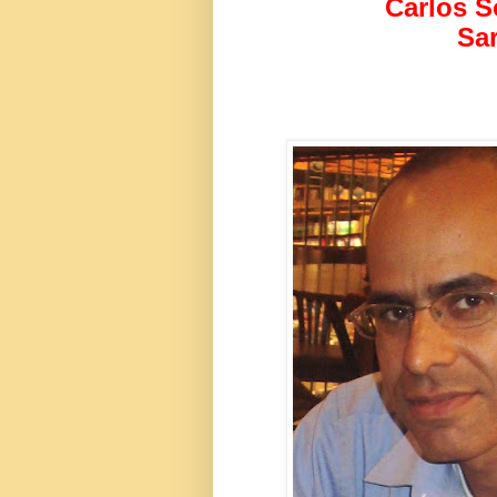
Carlos S
Sar