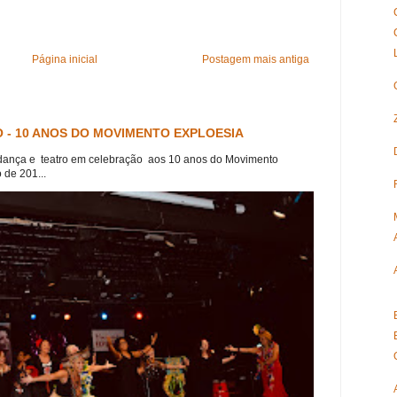
Página inicial
Postagem mais antiga
 - 10 ANOS DO MOVIMENTO EXPLOESIA
dança e teatro em celebração aos 10 anos do Movimento
 de 201...