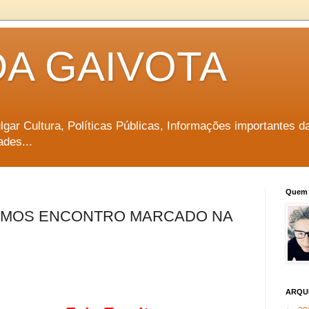
DA GAIVOTA
vulgar Cultura, Políticas Públicas, Informações importantes d
ades...
Quem 
EMOS ENCONTRO MARCADO NA
ARQU