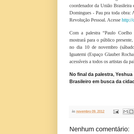
coordenador da União Brasileira 
Domingues - Pau pra toda obra: A
Revolução
Pessoal. Acesse
http:/
Com a palestra “Paulo Coelho 
mostrará para o público presente,
no dia 10 de novembro (sábado)
Iguatemi (Espaço Glauber Rocha),
acessíveis a todos os artistas da p
No final da palestra, Yeshu
Brasileiro em busca da cida
às
novembro 09, 2012
Nenhum comentário: