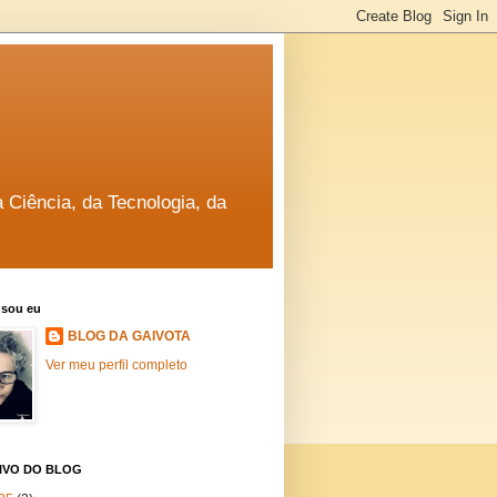
a Ciência, da Tecnologia, da
sou eu
BLOG DA GAIVOTA
Ver meu perfil completo
IVO DO BLOG