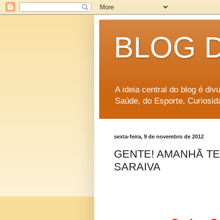
BLOG 
A ideia central do blog é di
Saúde, do Esporte, Curiosid
sexta-feira, 9 de novembro de 2012
GENTE! AMANHÃ T
SARAIVA