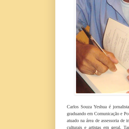
Carlos Souza Yeshua é jornalist
graduando em Comunicação e Polí
atuado na área de assessoria de im
culturais e artistas em geral. T