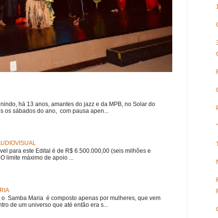
nindo, há 13 anos, amantes do jazz e da MPB, no Solar do
s os sábados do ano, com pausa apen...
 AUDIOVISUAL
ível para este Edital é de R$ 6.500.000,00 (seis milhões e
 O limite máximo de apoio ...
RIA
e, o Samba Maria é composto apenas por mulheres, que vem
ro de um universo que até então era s...