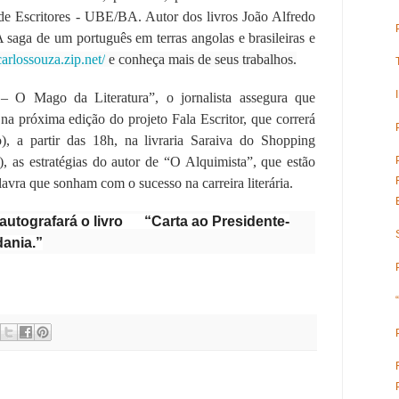
de Escritores - UBE/BA. Autor dos livros João Alfredo
 saga de um português em terras angolas e brasileiras e
/carlossouza.zip.net/
e conheça mais de seus trabalhos.
– O Mago da Literatura”, o jornalista assegura que
 na próxima edição do projeto Fala Escritor, que correrá
, a partir das 18h, na livraria Saraiva do Shopping
 as estratégias do autor de “O Alquimista”, que estão
alavra que sonham com o sucesso na carreira literária.
a autografará o livro “Carta ao Presidente-
dania.”