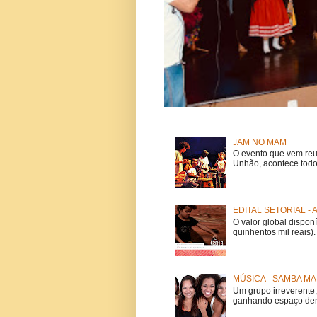
JAM NO MAM
O evento que vem reu
Unhão, acontece todo
EDITAL SETORIAL -
O valor global dispon
quinhentos mil reais).
MÚSICA - SAMBA MA
Um grupo irreverent
ganhando espaço dent