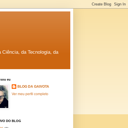
a Ciência, da Tecnologia, da
sou eu
BLOG DA GAIVOTA
Ver meu perfil completo
IVO DO BLOG