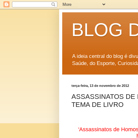
BLOG 
A ideia central do blog é di
Saúde, do Esporte, Curiosid
terça-feira, 13 de novembro de 2012
ASSASSINATOS DE 
TEMA DE LIVRO
'Assassinatos de Homoss