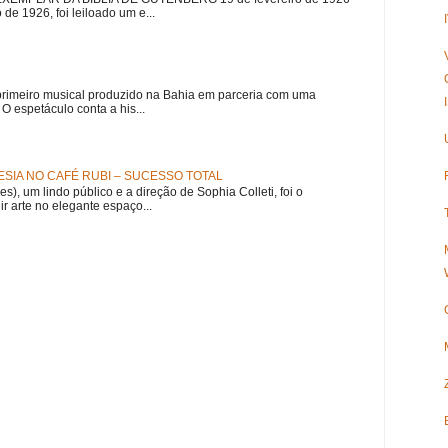
 de 1926, foi leiloado um e...
meiro musical produzido na Bahia em parceria com uma
 espetáculo conta a his...
SIA NO CAFÉ RUBI – SUCESSO TOTAL
es), um lindo público e a direção de Sophia Colleti, foi o
ir arte no elegante espaço...