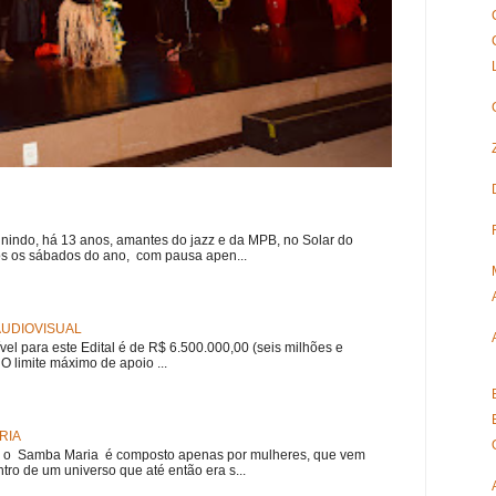
nindo, há 13 anos, amantes do jazz e da MPB, no Solar do
s os sábados do ano, com pausa apen...
 AUDIOVISUAL
ível para este Edital é de R$ 6.500.000,00 (seis milhões e
 O limite máximo de apoio ...
RIA
e, o Samba Maria é composto apenas por mulheres, que vem
ro de um universo que até então era s...