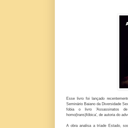
Esse livro foi lançado recentemen
Seminário Baiano da Diversidade Se
fobia o livro 'Assassinatos d
homo(trans)fóbica', de autoria do ad
A obra analisa a tríade Estado, s