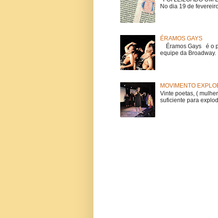
No dia 19 de fevereiro
ÉRAMOS GAYS
Éramos Gays é o pri
equipe da Broadway. O
MOVIMENTO EXPLOE
Vinte poetas, ( mulher
suficiente para explod