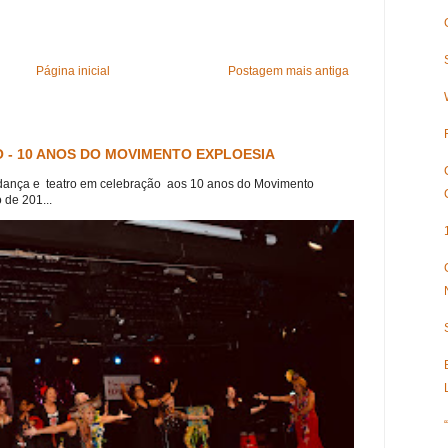
Página inicial
Postagem mais antiga
 - 10 ANOS DO MOVIMENTO EXPLOESIA
dança e teatro em celebração aos 10 anos do Movimento
 de 201...