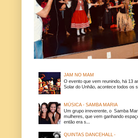
JAM NO MAM
O evento que vem reunindo, há 13 a
Solar do Unhão, acontece todos os 
MÚSICA - SAMBA MARIA
Um grupo irreverente, o Samba Mar
mulheres, que vem ganhando espaço
então era s...
QUINTAS DANCEHALL -