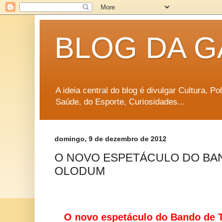
BLOG DA G
A ideia central do blog é divulgar Cultura, P
Saúde, do Esporte, Curiosidades...
domingo, 9 de dezembro de 2012
O NOVO ESPETÁCULO DO BA
OLODUM
O novo espetáculo do Bando de T