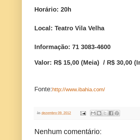
Horário: 20h
Local:
Teatro Vila Velha
Informação:
71 3083-4600
Valor:
R$ 15,00 (Meia)
/
R$ 30,00 (I
Fonte:
http://www.ibahia.com/
às
dezembro 09, 2012
Nenhum comentário: