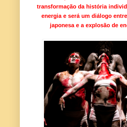
transformação da história individ
energia e será um diálogo entr
japonesa e a explosão de en