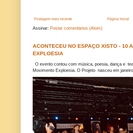
Postagem mais recente
Página inicial
Assinar:
Postar comentários (Atom)
ACONTECEU NO ESPAÇO XISTO - 10
EXPLOESIA
O evento contou com música, poesia, dança e tea
Movimento Exploesia. O Projeto nasceu em janeiro 