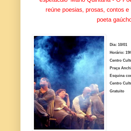
reúne poesias, prosas, contos e
poeta gaúch
Dia: 10/01
Horário: 19
Centro Cult
Praça Anch
Esquina com
Centro Cult
Gratuito