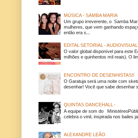
MÚSICA - SAMBA MARIA
Um grupo irreverente, o Samba Mar
mulheres, que vem ganhando espaço
então era s...
EDITAL SETORIAL - AUDIOVISUAL
O valor global disponível para este E
milhões e quinhentos mil reais). O li
ENCONTRO DE DESENHISTAS!!
O Garatuja será uma noite com ske
desenhar! Você que sabe desenhar s
QUINTAS DANCEHALL -
A equipe de som do MinistéreoPúbli
celebra o vinil, inspirada nos bailes j
ALEXANDRE LEÃO