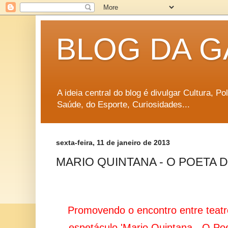
BLOG DA G
A ideia central do blog é divulgar Cultura, P
Saúde, do Esporte, Curiosidades...
sexta-feira, 11 de janeiro de 2013
MARIO QUINTANA - O POETA 
Promovendo o encontro entre teatro
espetáculo 'Mario Quintana - O Po