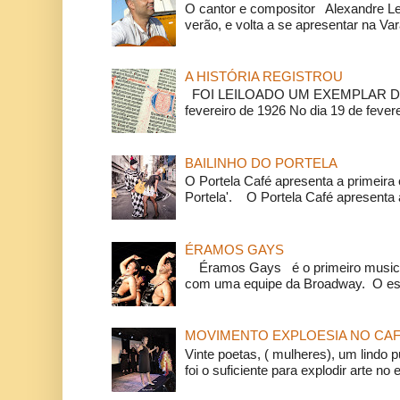
O cantor e compositor Alexandre L
verão, e volta a se apresentar na Va
A HISTÓRIA REGISTROU
FOI LEILOADO UM EXEMPLAR DA
fevereiro de 1926 No dia 19 de feverei
BAILINHO DO PORTELA
O Portela Café apresenta a primeira 
Portela'. O Portela Café apresenta a
ÉRAMOS GAYS
Éramos Gays é o primeiro musical
com uma equipe da Broadway. O espe
MOVIMENTO EXPLOESIA NO CAF
Vinte poetas, ( mulheres), um lindo p
foi o suficiente para explodir arte no