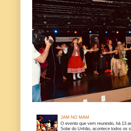
JAM NO MAM
O evento que vem reunindo, há 13 a
Solar do Unhão, acontece todos os 