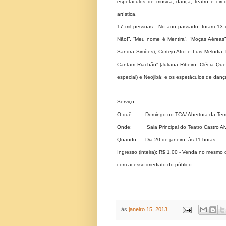
espetáculos de música, dança, teatro e circ
artística.
17 mil pessoas - No ano passado, foram 13 e
Não!”, “Meu nome é Mentira”, “Moças Aéreas”
Sandra Simões), Cortejo Afro e Luis Melodi
Cantam Riachão” (Juliana Ribeiro, Clécia Qu
especial) e Neojibá; e os espetáculos de dan
Serviço:
O quê: Domingo no TCA/ Abertura da Te
Onde: Sala Principal do Teatro Castro Al
Quando: Dia 20 de janeiro, às 11 horas
Ingresso (inteira): R$ 1,00 - Venda no mesmo d
com acesso imediato do público.
às
janeiro 15, 2013