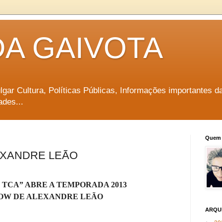
DA GAIVOTA
vulgar Cultura, Políticas Públicas, Informações importantes d
ades...
Quem 
EXANDRE LEÃO
 TCA” ABRE A TEMPORADA 2013
OW DE ALEXANDRE LEÃO
ARQU