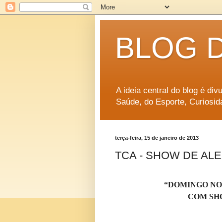
BLOG 
A ideia central do blog é di
Saúde, do Esporte, Curiosid
terça-feira, 15 de janeiro de 2013
TCA - SHOW DE AL
“DOMINGO NO
COM SH