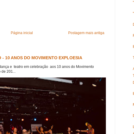
Página inicial
Postagem mais antiga
 - 10 ANOS DO MOVIMENTO EXPLOESIA
dança e teatro em celebração aos 10 anos do Movimento
 de 201...