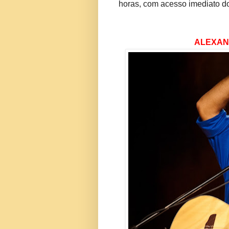
horas, com acesso imediato d
ALEXAND