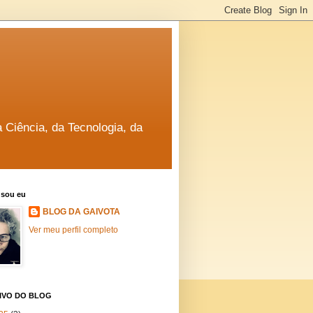
a Ciência, da Tecnologia, da
sou eu
BLOG DA GAIVOTA
Ver meu perfil completo
IVO DO BLOG