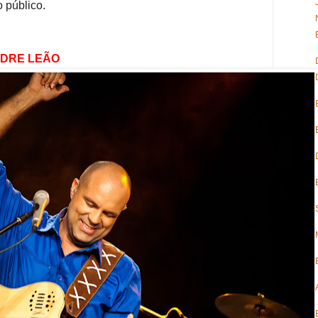
o público.
RE LEÃO