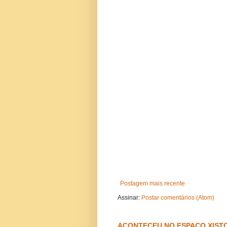
Postagem mais recente
Assinar:
Postar comentários (Atom)
ACONTECEU NO ESPAÇO XISTO