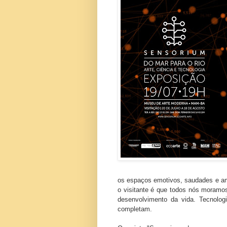
os espaços emotivos, saudades e am
o visitante é que todos nós moramo
desenvolvimento da vida. Tecnolog
completam.