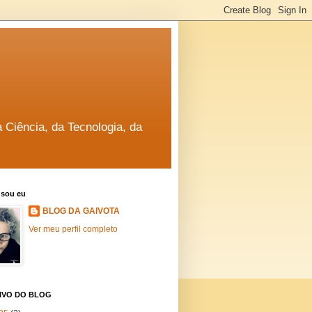
a Ciência, da Tecnologia, da
sou eu
BLOG DA GAIVOTA
Ver meu perfil completo
IVO DO BLOG