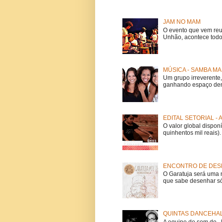
JAM NO MAM
O evento que vem reu
Unhão, acontece todo
MÚSICA - SAMBA MA
Um grupo irreverent
ganhando espaço dent
EDITAL SETORIAL -
O valor global dispon
quinhentos mil reais).
ENCONTRO DE DESE
O Garatuja será uma 
que sabe desenhar só
QUINTAS DANCEHAL
A equipe de som do Mi