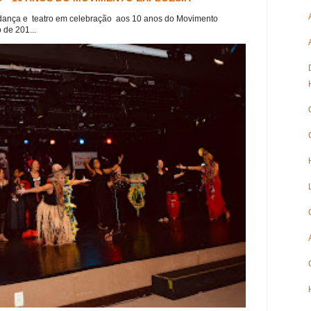
dança e teatro em celebração aos 10 anos do Movimento
 de 201...