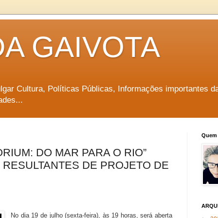
DA GAIVOTA
vulgar Cultura, Políticas Públicas, Informações importantes d
ades...
Quem 
RIUM: DO MAR PARA O RIO”
 RESULTANTES DE PROJETO DE
ARQU
No dia 19 de julho (sexta-feira), às 19 horas, será aberta