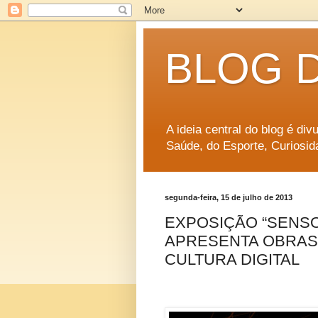
BLOG 
A ideia central do blog é di
Saúde, do Esporte, Curiosid
segunda-feira, 15 de julho de 2013
EXPOSIÇÃO “SENSO
APRESENTA OBRAS
CULTURA DIGITAL