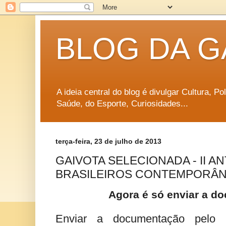
BLOG DA G
A ideia central do blog é divulgar Cultura, P
Saúde, do Esporte, Curiosidades...
terça-feira, 23 de julho de 2013
GAIVOTA SELECIONADA - II A
BRASILEIROS CONTEMPORÂ
Agora é só enviar a 
Enviar a documentação pelo 