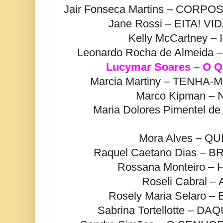
Jair Fonseca Martins – COR
Jane Rossi – EITA! V
Kelly McCartney –
Leonardo Rocha de Almeida
Lucymar Soares – O
Marcia Martiny – TENHA
Marco Kipman –
Maria Dolores Pimentel d
Mora Alves – Q
Raquel Caetano Dias – 
Rossana Monteiro – 
Roseli Cabral –
Rosely Maria Selaro 
Sabrina Tortellotte – DA