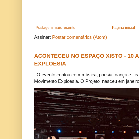
Postagem mais recente
Página inicial
Assinar:
Postar comentários (Atom)
ACONTECEU NO ESPAÇO XISTO - 10
EXPLOESIA
O evento contou com música, poesia, dança e tea
Movimento Exploesia. O Projeto nasceu em janeiro 