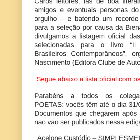
Caros leitores, fãs de boa literat
amigos e eventuais personas do
orgulho – e batendo um recorde
para a seleção por causa da Bien
divulgamos a listagem oficial da
selecionadas para o livro “II
Brasileiros Contemporâneos”, or
Nascimento (Editora Clube de Auto
Segue abaixo a lista oficial com 
Parabéns a todos os coleg
POETAS: vocês têm até o dia 31/0
Documentos que chegarem após e
não vão ser publicados nessa ediç
Acelone Custódio – SIMPLESME