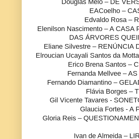
Douglas Melo – DE VE
EACoelho – C
Edvaldo Rosa – 
Elenilson Nascimento – A CAS
DAS ÁRVORES QUE
Eliane Silvestre – RENÚNCIA
Elroucian Ucayali Santos da Mo
Erico Brena Santos 
Fernanda Mellvee – 
Fernando Diamantino – GE
Flávia Borges –
Gil Vicente Tavares - SON
Glaucia Fortes - A
Gloria Reis – QUESTIONAM
Ivan de Almeida – 