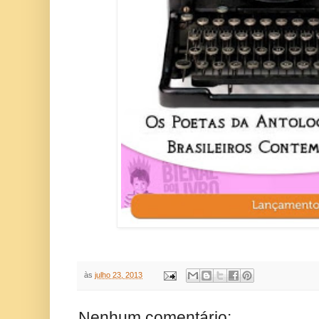
às
julho 23, 2013
Nenhum comentário: