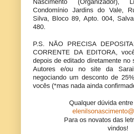
Nascimento (Organizador), Lit
Condomínio Jardins do Vale, R
Silva, Bloco 89, Apto. 004, Sal
480.
P.S. NÃO PRECISA DEPOSIT
CORRENTE DA EDITORA, vocês 
depois de editado diretamente no 
Autores e/ou no site da Sarai
negociando um desconto de 25% 
vocês (*mas nada ainda confirmado
Qualquer dúvida entre
elenilsonascimento
Para os novatos das letras
vindos!