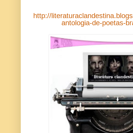
http://literaturaclandestina.blog
antologia-de-poetas-bra