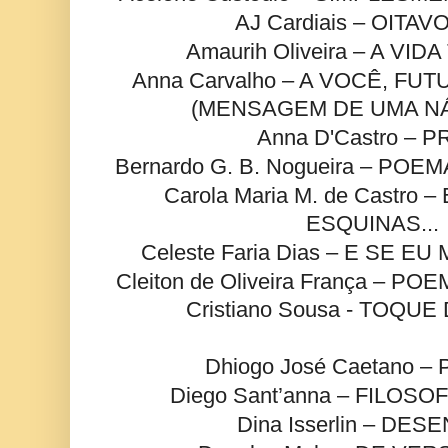
AJ Cardiais – OITA
Amaurih Oliveira – A VI
Anna Carvalho – A VOCÊ, F
(MENSAGEM DE UMA N
Anna D'Castro –
Bernardo G. B. Nogueira – PO
Carola Maria M. de Castro
ESQUINAS...
Celeste Faria Dias – E SE
Cleiton de Oliveira França – 
Cristiano Sousa - TOQ
Dhiogo José Caetano –
Diego Sant’anna – FILOS
Dina Isserlin – DE