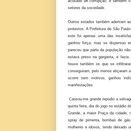
acusado de corrupção, e também o
setores da sociedade.
Outros estados também aderiram ao 
protestos. A Prefeitura de São Pau
este foi apenas uma das insatisfa
ganhou força, mas se dispersou 
pareceu que parte da população não
estava preso na garganta, e fazia 
houve também os que se infiltrara
conseguiram, pelo menos atiçaram a
ocorre sem motivos, ganhou indíc
manifestações.
Causou-me grande repúdio a selvage
quinta feira, dia do jogo no estádio
Grande, a maior Praça da cidade, 
spray de pimenta, bombas de gás,
mulheres e idosos, tendo deixado u