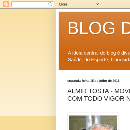
BLOG 
A ideia central do blog é di
Saúde, do Esporte, Curiosid
segunda-feira, 15 de julho de 2013
ALMIR TOSTA - MO
COM TODO VIGOR N