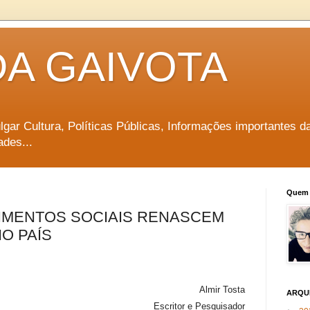
DA GAIVOTA
vulgar Cultura, Políticas Públicas, Informações importantes d
ades...
Quem 
VIMENTOS SOCIAIS RENASCEM
O PAÍS
Almir Tosta
ARQU
Escritor e Pesquisador