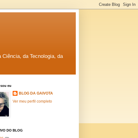
a Ciência, da Tecnologia, da
sou eu
BLOG DA GAIVOTA
Ver meu perfil completo
IVO DO BLOG