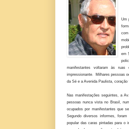
Um p
form
com
mob
prob
em S
poli
manifestantes voltaram às ruas 
impressionante. Milhares pessoas oc
da Sé e a Avenida Paulista, coração 
Nas manifestações seguintes, a Av
pessoas nunca vista no Brasil, num
ocupados por manifestantes que se
Segundo diversos informes, foram
popular das caras pintadas para o 