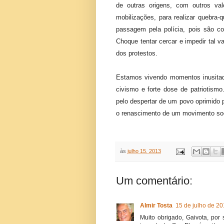
de outras origens, com outros val
mobilizações, para realizar quebra
passagem pela polícia, pois são co
Choque tentar cercar e impedir tal 
dos protestos.
Estamos vivendo momentos inusitad
civismo e forte dose de patriotismo
pelo despertar de um povo oprimido p
o renascimento de um movimento soc
às
julho 15, 2013
Um comentário:
Almir Tosta
15 de julho de 20
Muito obrigado, Gaivota, por