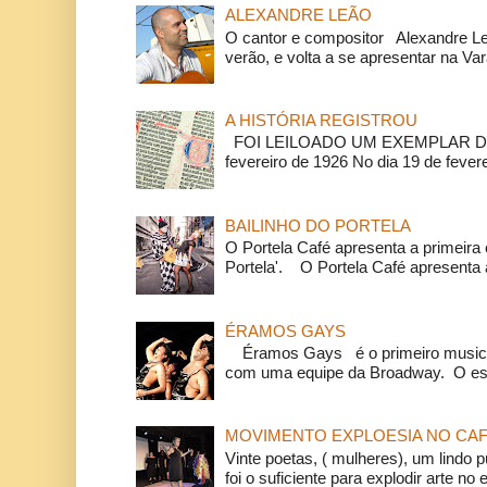
ALEXANDRE LEÃO
O cantor e compositor Alexandre L
verão, e volta a se apresentar na Va
A HISTÓRIA REGISTROU
FOI LEILOADO UM EXEMPLAR DA
fevereiro de 1926 No dia 19 de feverei
BAILINHO DO PORTELA
O Portela Café apresenta a primeira 
Portela'. O Portela Café apresenta a
ÉRAMOS GAYS
Éramos Gays é o primeiro musical
com uma equipe da Broadway. O espe
MOVIMENTO EXPLOESIA NO CAF
Vinte poetas, ( mulheres), um lindo p
foi o suficiente para explodir arte no