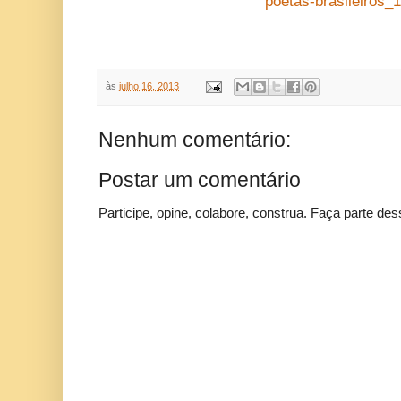
poetas-brasileiros_
às
julho 16, 2013
Nenhum comentário:
Postar um comentário
Participe, opine, colabore, construa. Faça parte des