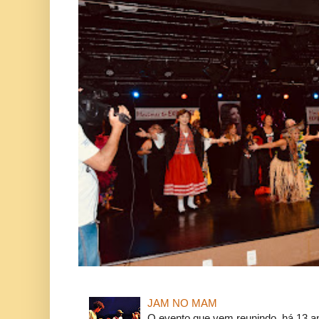
JAM NO MAM
O evento que vem reunindo, há 13 a