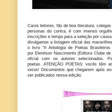
Caros leitores, fãs de boa literatura, colega
personas do contra, é com imenso orgulh
inscrições e tempo para a seleção por causa
divulgamos a listagem oficial das maravilh
o livro “II Antologia de Poetas Brasileiro
por Elenilson Nascimento (Editora Clube de 
oficial com os autores selecionados. 
poetas. ATENÇÃO POETAS: vocês têm até
xerox! Documentos que chegarem após ess
ser publicados nessa edição.