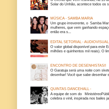
Solar do Unhão, acontece todos os 
MÚSICA - SAMBA MARIA
Um grupo irreverente, o Samba Mar
mulheres, que vem ganhando espaço
então era s...
EDITAL SETORIAL - AUDIOVISUAL
O valor global disponível para este E
milhões e quinhentos mil reais). O li
ENCONTRO DE DESENHISTAS!!
O Garatuja será uma noite com ske
desenhar! Você que sabe desenhar s
QUINTAS DANCEHALL -
A equipe de som do MinistéreoPúbli
celebra o vinil, inspirada nos bailes j