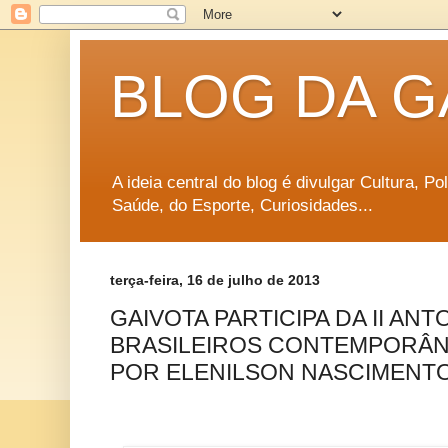
BLOG DA G
A ideia central do blog é divulgar Cultura, P
Saúde, do Esporte, Curiosidades...
terça-feira, 16 de julho de 2013
GAIVOTA PARTICIPA DA II AN
BRASILEIROS CONTEMPORÂN
POR ELENILSON NASCIMENT