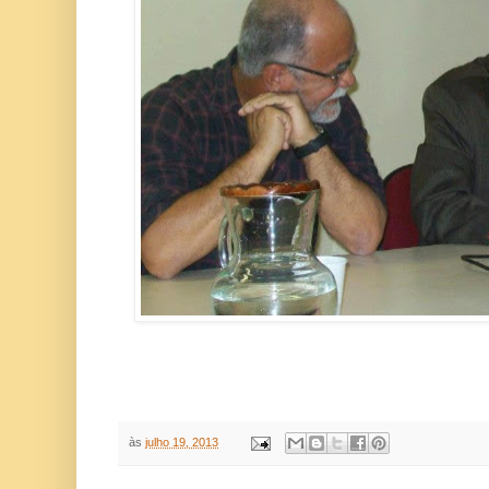
às
julho 19, 2013