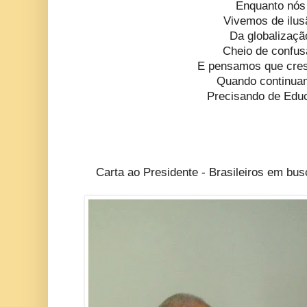
Enquanto nós
Vivemos de ilus
Da globalizaçã
Cheio de confu
E pensamos que cr
Quando continua
Precisando de Edu
Carta ao Presidente - Brasileiros em bu