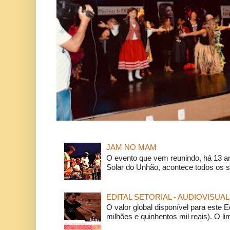
JAM NO MAM
O evento que vem reunindo, há 13 a
Solar do Unhão, acontece todos os 
EDITAL SETORIAL - AUDIOVISUAL
O valor global disponível para este E
milhões e quinhentos mil reais). O li