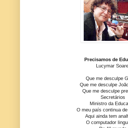
Precisamos de Ed
Lucymar Soar
Que me desculpe G
Que me desculpe João
Que me desculpe pre
Secretários
Ministro da Educ
O meu país continua d
Aqui ainda tem anal
O computador ling