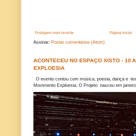
Postagem mais recente
Página inicial
Assinar:
Postar comentários (Atom)
ACONTECEU NO ESPAÇO XISTO - 10
EXPLOESIA
O evento contou com música, poesia, dança e tea
Movimento Exploesia. O Projeto nasceu em janeiro 