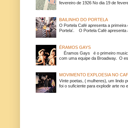
fevereiro de 1926 No dia 19 de feverei
BAILINHO DO PORTELA
O Portela Café apresenta a primeira 
Portela'. O Portela Café apresenta a
ÉRAMOS GAYS
Éramos Gays é o primeiro musical
com uma equipe da Broadway. O espe
MOVIMENTO EXPLOESIA NO CAF
Vinte poetas, ( mulheres), um lindo p
foi o suficiente para explodir arte no