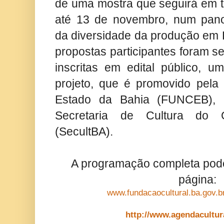
de uma mostra que seguirá em t
até 13 de novembro, num pan
da diversidade da produção em 
propostas participantes foram s
inscritas em edital público, u
projeto, que é promovido pela
Estado da Bahia (FUNCEB), e
Secretaria de Cultura do
(SecultBA).
A programação completa pode
página:
www.fundacaocultural.ba.gov.b
http://www.agendacultur