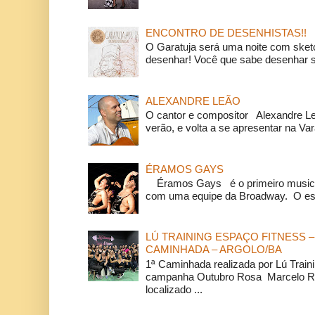
ENCONTRO DE DESENHISTAS!!
O Garatuja será uma noite com ske
desenhar! Você que sabe desenhar s
ALEXANDRE LEÃO
O cantor e compositor Alexandre L
verão, e volta a se apresentar na Va
ÉRAMOS GAYS
Éramos Gays é o primeiro musical
com uma equipe da Broadway. O espe
LÚ TRAINING ESPAÇO FITNESS –
CAMINHADA – ARGOLO/BA
1ª Caminhada realizada por Lú Train
campanha Outubro Rosa Marcelo Ra
localizado ...