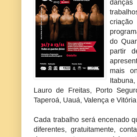
danças
trabal
cria
progra
do Quar
partir 
apresen
mais on
Itabuna
Lauro de Freitas, Porto Segur
Taperoá, Uauá, Valença e Vitóri
Cada trabalho será encenado qu
diferentes, gratuitamente, con