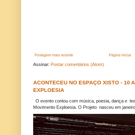
Postagem mais recente
Página inicial
Assinar:
Postar comentários (Atom)
ACONTECEU NO ESPAÇO XISTO - 10
EXPLOESIA
O evento contou com música, poesia, dança e tea
Movimento Exploesia. O Projeto nasceu em janeiro 