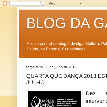
BLOG DA G
A ideia central do blog é divulgar Cultura, P
Saúde, do Esporte, Curiosidades...
terça-feira, 30 de julho de 2013
QUARTA QUE DANÇA 2013 EST
JULHO
Dez es
interve