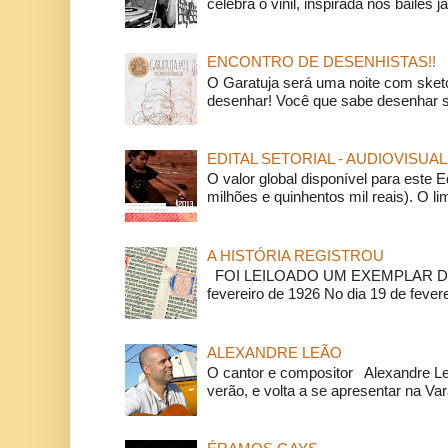
celebra o vinil, inspirada nos bailes j
ENCONTRO DE DESENHISTAS!!
O Garatuja será uma noite com ske
desenhar! Você que sabe desenhar s
EDITAL SETORIAL - AUDIOVISUAL
O valor global disponível para este E
milhões e quinhentos mil reais). O li
A HISTÓRIA REGISTROU
FOI LEILOADO UM EXEMPLAR DA
fevereiro de 1926 No dia 19 de feverei
ALEXANDRE LEÃO
O cantor e compositor Alexandre L
verão, e volta a se apresentar na Va