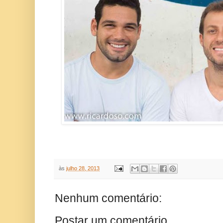
às
julho 28, 2013
Nenhum comentário:
Postar um comentário