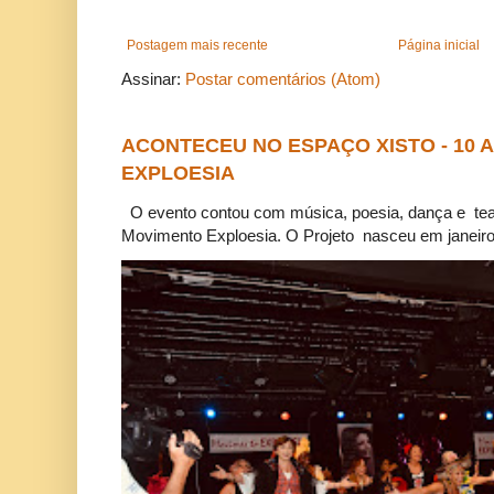
Postagem mais recente
Página inicial
Assinar:
Postar comentários (Atom)
ACONTECEU NO ESPAÇO XISTO - 10
EXPLOESIA
O evento contou com música, poesia, dança e tea
Movimento Exploesia. O Projeto nasceu em janeiro 