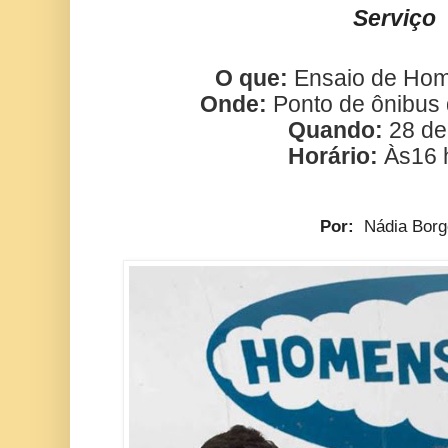
Serviço
O que:
Ensaio de Ho
Onde:
Ponto de ônibus
Quando:
28 de 
Horário:
Às16 
Por:
Nádia Bor