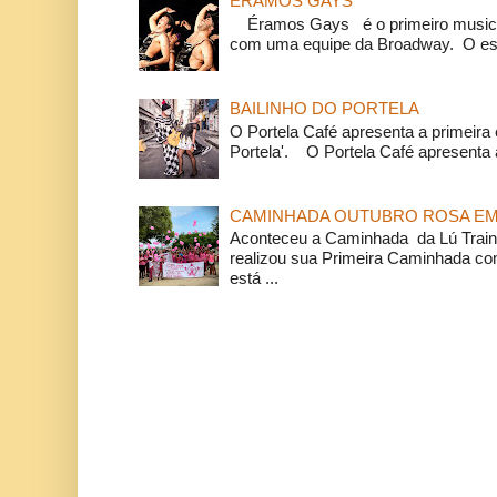
ÉRAMOS GAYS
Éramos Gays é o primeiro musical
com uma equipe da Broadway. O espe
BAILINHO DO PORTELA
O Portela Café apresenta a primeira 
Portela'. O Portela Café apresenta a
CAMINHADA OUTUBRO ROSA EM 
Aconteceu a Caminhada da Lú Train
realizou sua Primeira Caminhada c
está ...