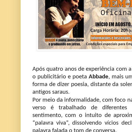
Após quatro anos de experiência com a
o publicitário e poeta
Abbade
, mais u
forma de dizer poesia, distante da sole
antigos saraus.
Por meio da informalidade, com foco n
verso é trabalhado de diferentes
sentimento, com o intuito de aproxim
“palavra viva”, dissolvendo vícios de
palavra falada o tom de conversa.