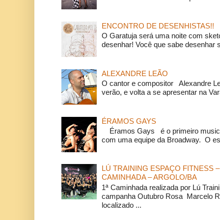
ENCONTRO DE DESENHISTAS!!
O Garatuja será uma noite com ske
desenhar! Você que sabe desenhar s
ALEXANDRE LEÃO
O cantor e compositor Alexandre L
verão, e volta a se apresentar na Va
ÉRAMOS GAYS
Éramos Gays é o primeiro musical
com uma equipe da Broadway. O espe
LÚ TRAINING ESPAÇO FITNESS –
CAMINHADA – ARGOLO/BA
1ª Caminhada realizada por Lú Train
campanha Outubro Rosa Marcelo Ra
localizado ...