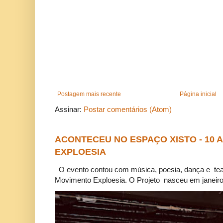
Postagem mais recente
Página inicial
Assinar:
Postar comentários (Atom)
ACONTECEU NO ESPAÇO XISTO - 10
EXPLOESIA
O evento contou com música, poesia, dança e tea
Movimento Exploesia. O Projeto nasceu em janeiro 