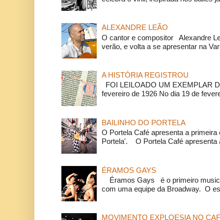
ALEXANDRE LEÃO
O cantor e compositor Alexandre L
verão, e volta a se apresentar na Va
A HISTÓRIA REGISTROU
FOI LEILOADO UM EXEMPLAR DA
fevereiro de 1926 No dia 19 de feverei
BAILINHO DO PORTELA
O Portela Café apresenta a primeira 
Portela'. O Portela Café apresenta a
ÉRAMOS GAYS
Éramos Gays é o primeiro musical
com uma equipe da Broadway. O espe
MOVIMENTO EXPLOESIA NO CAF