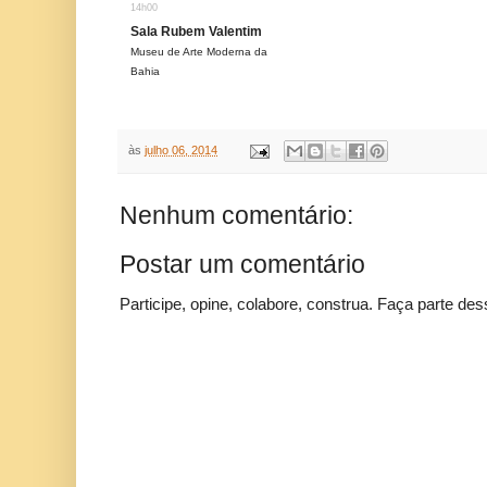
14h00
Sala Rubem Valentim
Museu de Arte Moderna da
Bahia
às
julho 06, 2014
Nenhum comentário:
Postar um comentário
Participe, opine, colabore, construa. Faça parte des