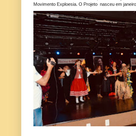
Movimento Exploesia. O Projeto nasceu em janeiro 