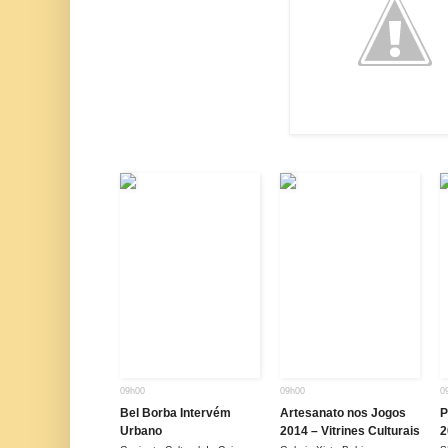
09h00
09h00
0
Bel Borba Intervém
Artesanato nos Jogos
P
Urbano
2014 – Vitrines Culturais
2