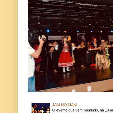
JAM NO MAM
O evento que vem reunindo, há 13 a