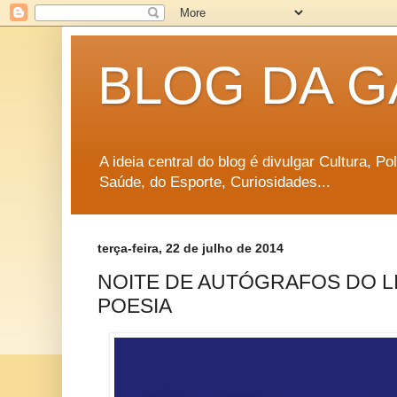
BLOG DA G
A ideia central do blog é divulgar Cultura, P
Saúde, do Esporte, Curiosidades...
terça-feira, 22 de julho de 2014
NOITE DE AUTÓGRAFOS DO LI
POESIA