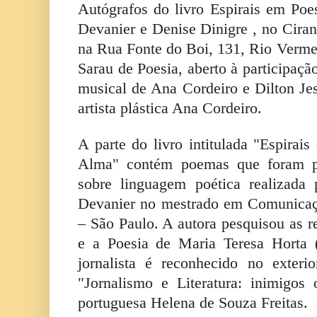
Autógrafos do livro Espirais em Poes
Devanier e Denise Dinigre , no Ciran
na Rua Fonte do Boi, 131, Rio Verm
Sarau de Poesia, aberto à participaçã
musical de Ana Cordeiro e Dilton Je
artista plástica Ana Cordeiro.
A parte do livro intitulada "Espirai
Alma" contém poemas que foram pr
sobre linguagem poética realizada p
Devanier no mestrado em Comunicaç
– São Paulo. A autora pesquisou as r
e a Poesia de Maria Teresa Horta (
jornalista é reconhecido no exteri
"Jornalismo e Literatura: inimigos
portuguesa Helena de Souza Freitas.