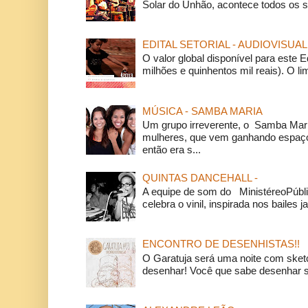
Solar do Unhão, acontece todos os 
EDITAL SETORIAL - AUDIOVISUAL
O valor global disponível para este E
milhões e quinhentos mil reais). O li
MÚSICA - SAMBA MARIA
Um grupo irreverente, o Samba Mar
mulheres, que vem ganhando espaço
então era s...
QUINTAS DANCEHALL -
A equipe de som do MinistéreoPúbli
celebra o vinil, inspirada nos bailes j
ENCONTRO DE DESENHISTAS!!
O Garatuja será uma noite com ske
desenhar! Você que sabe desenhar s