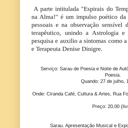
A parte intitulada "Espirais do Te
na Alma!" é um impulso poético da 
pessoais e na observação sensível
terapêutico, unindo a Astrologia e 
pesquisa e auxilio a sintomas como a
e Terapeuta Denise Dinigre.
Serviço: Sarau de Poesia e Noite de Autó
Poesia.
Quando: 27 de julho, 
Onde: Ciranda Café, Cultura & Artes, Rua Fo
Preço: 20,00 (liv
Sarau. Apresentação Musical e Expo