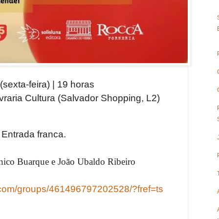
(sexta-feira) | 19 horas
vraria Cultura (Salvador Shopping, L2)
Entrada franca.
ico Buarque e João Ubaldo Ribeiro
.com/groups/461496797202528/?fref=ts