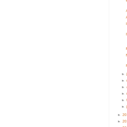
►
►
►
►
►
►
►
20
►
20