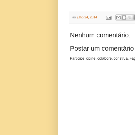
às
julho 24, 2014
Nenhum comentário:
Postar um comentário
Participe, opine, colabore, construa. Fa