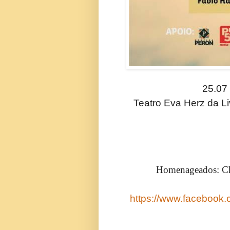
25.07 
Teatro Eva Herz da Li
Homenageados: Ch
https://www.facebook