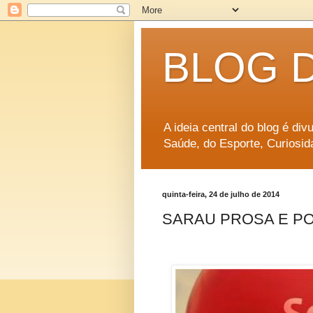
BLOG 
A ideia central do blog é di
Saúde, do Esporte, Curiosid
quinta-feira, 24 de julho de 2014
SARAU PROSA E PO