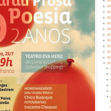
►
20
►
20
►
20
►
20
►
20
►
20
►
20
►
20
►
20
►
20
►
20
▼
20
►
►
►
►
►
▼