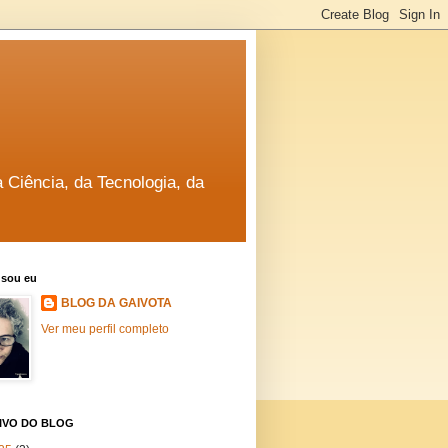
a Ciência, da Tecnologia, da
sou eu
BLOG DA GAIVOTA
Ver meu perfil completo
IVO DO BLOG