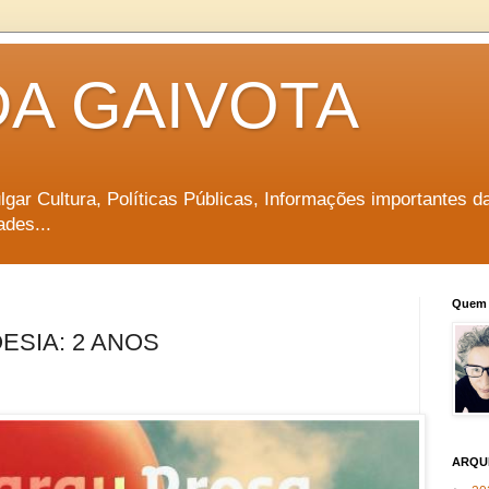
DA GAIVOTA
vulgar Cultura, Políticas Públicas, Informações importantes d
ades...
Quem 
ESIA: 2 ANOS
ARQU