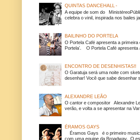
QUINTAS DANCEHALL -
A equipe de som do MinistéreoPúbli
celebra o vinil, inspirada nos bailes j
BAILINHO DO PORTELA
O Portela Café apresenta a primeira 
Portela'. O Portela Café apresenta a
ENCONTRO DE DESENHISTAS!!
O Garatuja será uma noite com ske
desenhar! Você que sabe desenhar s
ALEXANDRE LEÃO
O cantor e compositor Alexandre L
verão, e volta a se apresentar na Va
ÉRAMOS GAYS
Éramos Gays é o primeiro musical
com uma equipe da Broadway. O espe