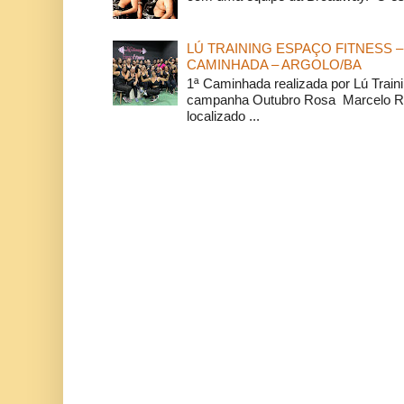
LÚ TRAINING ESPAÇO FITNESS –
CAMINHADA – ARGOLO/BA
1ª Caminhada realizada por Lú Train
campanha Outubro Rosa Marcelo Ra
localizado ...