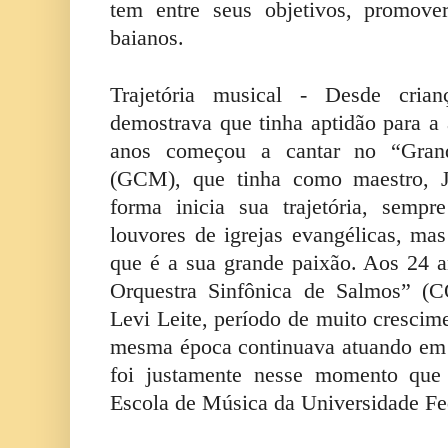
tem entre seus objetivos, promove
baianos.
Trajetória musical - Desde cri
demostrava que tinha aptidão para a 
anos começou a cantar no “Gran
(GCM), que tinha como maestro, J
forma inicia sua trajetória, semp
louvores de igrejas evangélicas, ma
que é a sua grande paixão. Aos 24 a
Orquestra Sinfônica de Salmos” (C
Levi Leite, período de muito crescim
mesma época continuava atuando em 
foi justamente nesse momento que 
Escola de Música da Universidade Fe