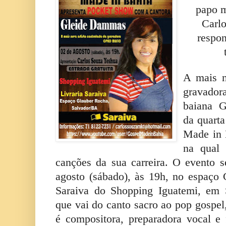
papo m
Carl
respon
A mais n
gravador
baiana G
da quarta
Made in 
na qual 
canções da sua carreira. O evento s
agosto (sábado), às 19h, no espaço 
Saraiva do Shopping Iguatemi, em 
que vai do canto sacro ao pop gosp
é compositora, preparadora vocal e