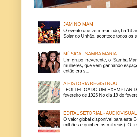
JAM NO MAM
O evento que vem reunindo, há 13 a
Solar do Unhão, acontece todos os 
MÚSICA - SAMBA MARIA
Um grupo irreverente, o Samba Mar
mulheres, que vem ganhando espaço
então era s...
A HISTÓRIA REGISTROU
FOI LEILOADO UM EXEMPLAR DA
fevereiro de 1926 No dia 19 de feverei
EDITAL SETORIAL - AUDIOVISUAL
O valor global disponível para este E
milhões e quinhentos mil reais). O li