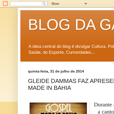
BLOG DA G
A ideia central do blog é divulgar Cultura, P
Saúde, do Esporte, Curiosidades...
quinta-feira, 31 de julho de 2014
GLEIDE DAMMAS FAZ APRES
MADE IN BAHIA
Durante 
a canto