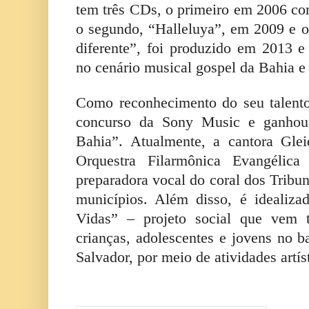
tem três CDs, o primeiro em 2006 com
o segundo, “Halleluya”, em 2009 e o
diferente”, foi produzido em 2013 e
no cenário musical gospel da Bahia e 
Como reconhecimento do seu talento
concurso da Sony Music e ganhou 
Bahia”. Atualmente, a cantora Gle
Orquestra Filarmônica Evangélic
preparadora vocal do coral dos Tribu
municípios. Além disso, é idealiza
Vidas” – projeto social que vem 
crianças, adolescentes e jovens no b
Salvador, por meio de atividades artís