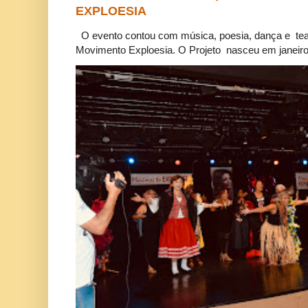
EXPLOESIA
O evento contou com música, poesia, dança e tea
Movimento Exploesia. O Projeto nasceu em janeiro 