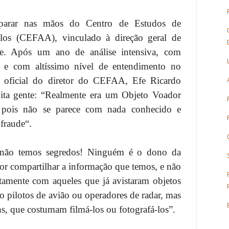
parar nas mãos do Centro de Estudos de
os (CEFAA), vinculado à direção geral de
le. Após um ano de análise intensiva, com
es e com altíssimo nível de entendimento no
 oficial do diretor do CEFAA, Efe Ricardo
ta gente: “Realmente era um Objeto Voador
 pois não se parece com nada conhecido e
fraude“.
 não temos segredos! Ninguém é o dono da
or compartilhar a informação que temos, e não
rtamente com aqueles que já avistaram objetos
o pilotos de avião ou operadores de radar, mas
 que costumam filmá-los ou fotografá-los”.