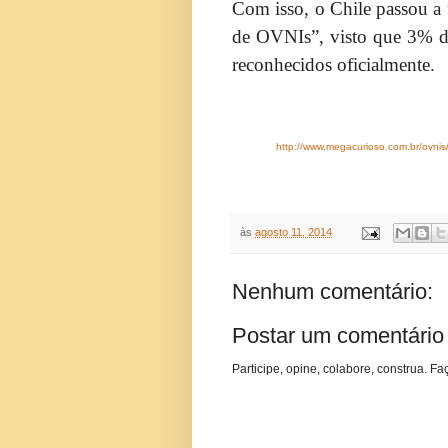
Com isso, o Chile passou a t
de OVNIs”, visto que 3% d
reconhecidos oficialmente.
http://www.megacurioso.com.br/ovnis/
às
agosto 11, 2014
Nenhum comentário:
Postar um comentário
Participe, opine, colabore, construa. Fa