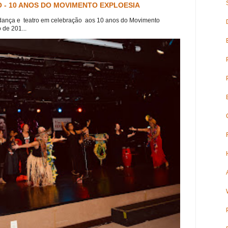
 - 10 ANOS DO MOVIMENTO EXPLOESIA
dança e teatro em celebração aos 10 anos do Movimento
 de 201...