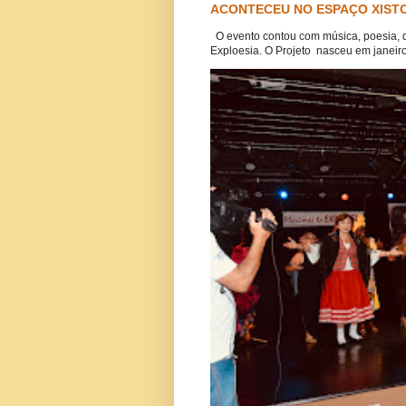
ACONTECEU NO ESPAÇO XISTO
O evento contou com música, poesia, 
Exploesia. O Projeto nasceu em janeiro