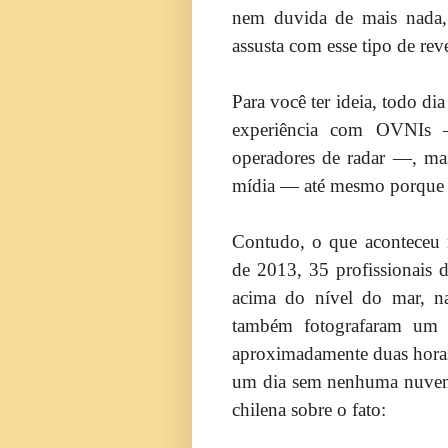
nem duvida de mais nada, 
assusta com esse tipo de rev
Para você ter ideia, todo di
experiência com OVNIs —
operadores de radar —, mas
mídia — até mesmo porque mu
Contudo, o que aconteceu n
de 2013, 35 profissionais 
acima do nível do mar, n
também fotografaram um d
aproximadamente duas horas
um dia sem nenhuma nuvem 
chilena sobre o fato: