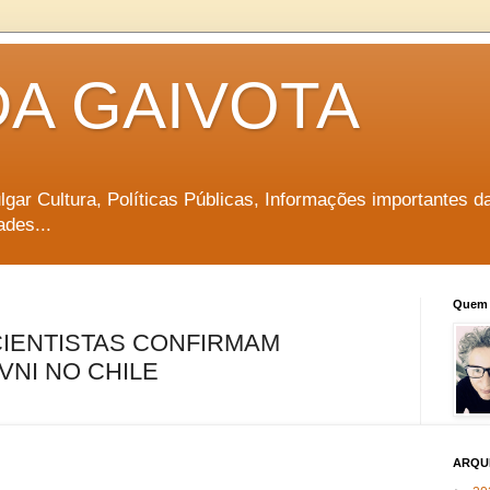
DA GAIVOTA
vulgar Cultura, Políticas Públicas, Informações importantes d
ades...
Quem 
 CIENTISTAS CONFIRMAM
VNI NO CHILE
ARQU