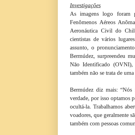
Investigações
As imagens logo foram 
Fenômenos Aéreos Anômal
Aeronáutica Civil do Chi
cientistas de vários lugar
assunto, o pronunciamento
Bermúdez, surpreendeu mui
Não Identificado (OVNI),
também não se trata de uma 
Bermúdez diz mais: “Nós
verdade, por isso optamos p
ocultá-la. Trabalhamos abe
voadores, que geralmente sã
também com pessoas comuns,