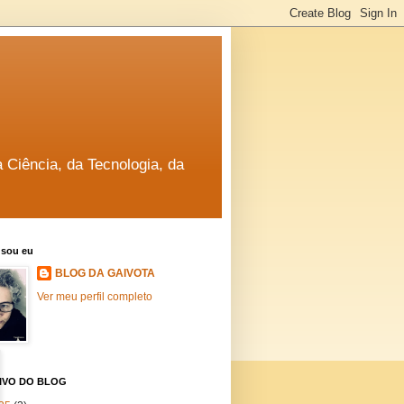
a Ciência, da Tecnologia, da
sou eu
BLOG DA GAIVOTA
Ver meu perfil completo
IVO DO BLOG