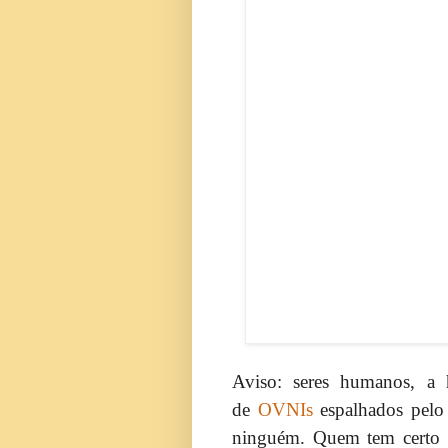
Aviso: seres humanos, a 
de
OVNIs
espalhados pelo 
ninguém. Quem tem certo e