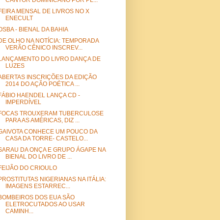
CANTOR DOMINICANO POR PL...
FEIRA MENSAL DE LIVROS NO X
ENECULT
OSBA - BIENAL DA BAHIA
DE OLHO NA NOTÍCIA: TEMPORADA
VERÃO CÊNICO INSCREV...
LANÇAMENTO DO LIVRO DANÇA DE
LUZES
ABERTAS INSCRIÇÕES DA EDIÇÃO
2014 DO AÇÃO POÉTICA ...
FÁBIO HAENDEL LANÇA CD -
IMPERDÍVEL
FOCAS TROUXERAM TUBERCULOSE
PARA AS AMÉRICAS, DIZ ...
GAIVOTA CONHECE UM POUCO DA
CASA DA TORRE- CASTELO...
SARAU DA ONÇA E GRUPO ÁGAPE NA
BIENAL DO LIVRO DE ...
FEIJÃO DO CRIOULO
PROSTITUTAS NIGERIANAS NA ITÁLIA:
IMAGENS ESTARREC...
BOMBEIROS DOS EUA SÃO
ELETROCUTADOS AO USAR
CAMINH...