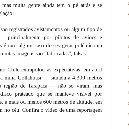
mas muita gente ainda tem o pé atrás e se
elação.
a são registrados avistamentos ou algum tipo de
 principalmente por pilotos de aviões e
 é raro algum caso desses gerar polêmica na
itas imagens são “fabricadas”, falsas.
o Chile extrapolou as expectativas: em abril
da mina Collahuasi — situada a 4.300 metros
a região de Tarapacá — não só viram, mas
isco prateado que se manteve visível por
, a mais ou menos 600 metros de altitude, em
no céu. Confira o vídeo de uma reportagem