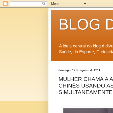
BLOG 
A ideia central do blog é di
Saúde, do Esporte, Curiosid
domingo, 17 de agosto de 2014
MULHER CHAMA A 
CHINÊS USANDO AS
SIMULTANEAMENTE