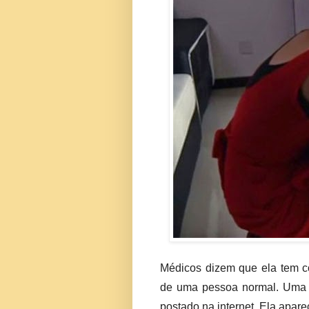
Médicos dizem que ela tem c
de uma pessoa normal. Uma 
postado na internet. Ela apa