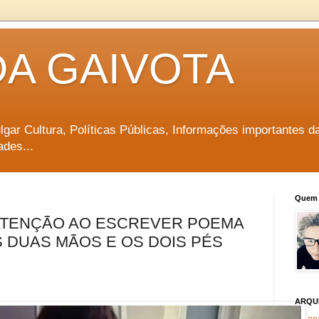
DA GAIVOTA
vulgar Cultura, Políticas Públicas, Informações importantes d
ades...
Quem 
ATENÇÃO AO ESCREVER POEMA
 DUAS MÃOS E OS DOIS PÉS
ARQU