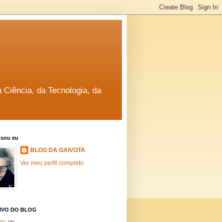
a Ciência, da Tecnologia, da
sou eu
BLOG DA GAIVOTA
Ver meu perfil completo
IVO DO BLOG