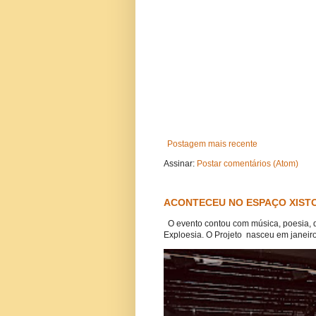
Postagem mais recente
Assinar:
Postar comentários (Atom)
ACONTECEU NO ESPAÇO XISTO
O evento contou com música, poesia, 
Exploesia. O Projeto nasceu em janeiro