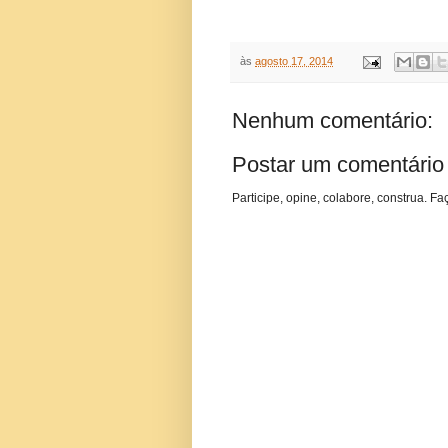
às
agosto 17, 2014
Nenhum comentário:
Postar um comentário
Participe, opine, colabore, construa. Fa