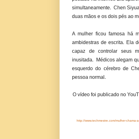
simultaneamente. Chen Siyuan
duas mãos e os dois pés ao me
A mulher ficou famosa há m
ambidestras de escrita. Ela 
capaz de controlar seus m
inusitada. Médicos alegam que
esquerdo do cérebro de Ch
pessoa normal.
O vídeo foi publicado no YouT
http://www.techmestre.com/mulher-chama-a