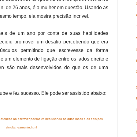
, de 26 anos, é a mulher em questão. Usando as
smo tempo, ela mostra precisão incrível.
ais de um ano por conta de suas habilidades
decidiu promover um desafio percebendo que era
úsculos permitindo que escrevesse da forma
 um elemento de ligação entre os lados direito e
en são mais desenvolvidos do que os de uma
ube e fez sucesso. Ele pode ser assistido abaixo:
-atencao-ao-escrever-poema-chines-usando-as-duas-maos-e-os-dois-pes-
simultaneamente.html