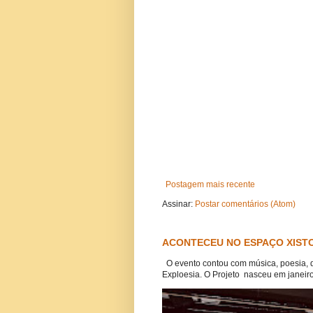
Postagem mais recente
Assinar:
Postar comentários (Atom)
ACONTECEU NO ESPAÇO XISTO
O evento contou com música, poesia, 
Exploesia. O Projeto nasceu em janeiro