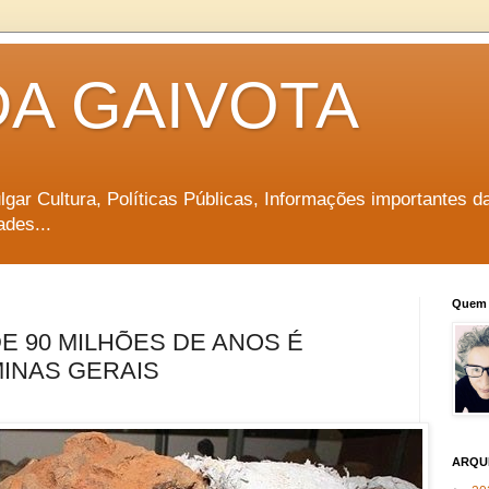
DA GAIVOTA
vulgar Cultura, Políticas Públicas, Informações importantes d
ades...
Quem 
DE 90 MILHÕES DE ANOS É
INAS GERAIS
ARQU