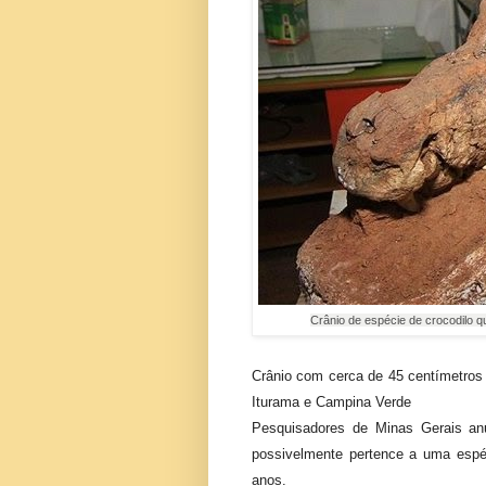
Crânio de espécie de crocodilo q
Crânio com cerca de 45 centímetros 
Iturama e Campina Verde
Pesquisadores de Minas Gerais anu
possivelmente pertence a uma espé
anos.