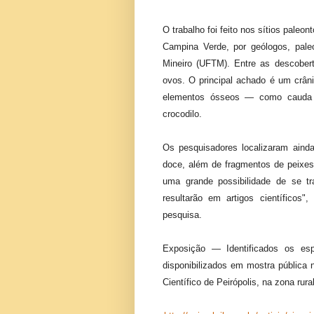
O trabalho foi feito nos sítios paleo
Campina Verde, por geólogos, paleo
Mineiro (UFTM). Entre as descober
ovos. O principal achado é um crân
elementos ósseos — como cauda
crocodilo.
Os pesquisadores localizaram aind
doce, além de fragmentos de peixe
uma grande possibilidade de se tr
resultarão em artigos científicos"
pesquisa.
Exposição — Identificados os es
disponibilizados em mostra pública
Científico de Peirópolis, na zona rur