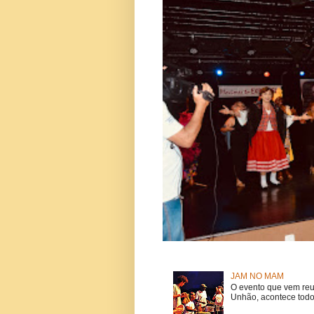
JAM NO MAM
O evento que vem reu
Unhão, acontece todo