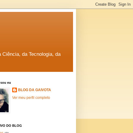
a Ciência, da Tecnologia, da
sou eu
BLOG DA GAIVOTA
Ver meu perfil completo
IVO DO BLOG