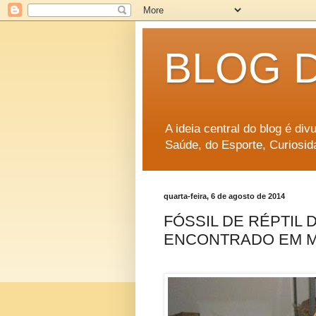
BLOG 
A ideia central do blog é di
Saúde, do Esporte, Curiosid
quarta-feira, 6 de agosto de 2014
FÓSSIL DE RÉPTIL 
ENCONTRADO EM M