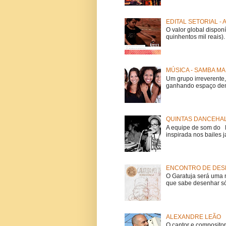
EDITAL SETORIAL -
O valor global dispon
quinhentos mil reais).
MÚSICA - SAMBA MA
Um grupo irreverent
ganhando espaço dent
QUINTAS DANCEHAL
A equipe de som do Mi
inspirada nos bailes j
ENCONTRO DE DESE
O Garatuja será uma 
que sabe desenhar só
ALEXANDRE LEÃO
O cantor e composito