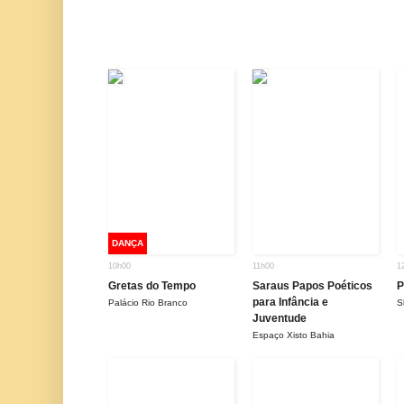
DANÇA
10h00
11h00
1
Gretas do Tempo
Saraus Papos Poéticos
P
para Infância e
Palácio Rio Branco
S
Juventude
Espaço Xisto Bahia