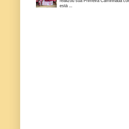
realizou sua Primeira Caminhada c
está ...