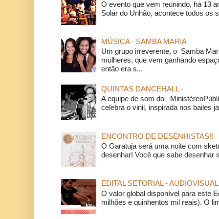
O evento que vem reunindo, há 13 a
Solar do Unhão, acontece todos os 
MÚSICA - SAMBA MARIA
Um grupo irreverente, o Samba Mar
mulheres, que vem ganhando espaço
então era s...
QUINTAS DANCEHALL -
A equipe de som do MinistéreoPúbli
celebra o vinil, inspirada nos bailes j
ENCONTRO DE DESENHISTAS!!
O Garatuja será uma noite com ske
desenhar! Você que sabe desenhar s
EDITAL SETORIAL - AUDIOVISUAL
O valor global disponível para este E
milhões e quinhentos mil reais). O li