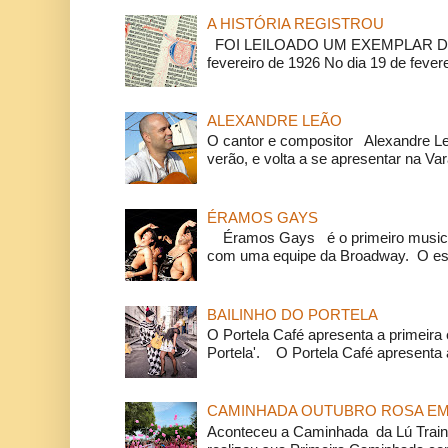
A HISTÓRIA REGISTROU
FOI LEILOADO UM EXEMPLAR DA
fevereiro de 1926 No dia 19 de feverei
ALEXANDRE LEÃO
O cantor e compositor Alexandre L
verão, e volta a se apresentar na Va
ÉRAMOS GAYS
Éramos Gays é o primeiro musical
com uma equipe da Broadway. O espe
BAILINHO DO PORTELA
O Portela Café apresenta a primeira 
Portela'. O Portela Café apresenta a
CAMINHADA OUTUBRO ROSA EM 
Aconteceu a Caminhada da Lú Train