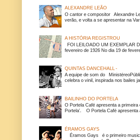
ALEXANDRE LEÃO
O cantor e compositor Alexandre L
verão, e volta a se apresentar na Va
A HISTÓRIA REGISTROU
FOI LEILOADO UM EXEMPLAR DA
fevereiro de 1926 No dia 19 de feverei
QUINTAS DANCEHALL -
A equipe de som do MinistéreoPúbli
celebra o vinil, inspirada nos bailes j
BAILINHO DO PORTELA
O Portela Café apresenta a primeira 
Portela'. O Portela Café apresenta a
ÉRAMOS GAYS
Éramos Gays é o primeiro musical