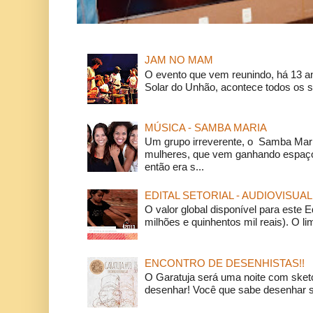
JAM NO MAM
O evento que vem reunindo, há 13 a
Solar do Unhão, acontece todos os 
MÚSICA - SAMBA MARIA
Um grupo irreverente, o Samba Mar
mulheres, que vem ganhando espaço
então era s...
EDITAL SETORIAL - AUDIOVISUAL
O valor global disponível para este E
milhões e quinhentos mil reais). O li
ENCONTRO DE DESENHISTAS!!
O Garatuja será uma noite com ske
desenhar! Você que sabe desenhar s