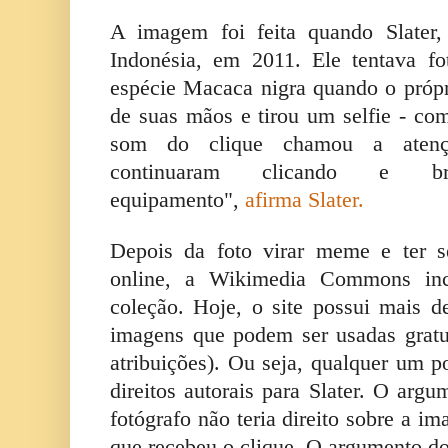
A imagem foi feita quando Slater,
Indonésia, em 2011. Ele tentava f
espécie Macaca nigra quando o próp
de suas mãos e tirou um selfie - co
som do clique chamou a atenç
continuaram clicando e 
equipamento",
afirma Slater.
Depois da foto virar meme e ter 
online, a Wikimedia Commons in
coleção. Hoje, o site possui mais 
imagens que podem ser usadas grat
atribuições). Ou seja, qualquer um p
direitos autorais para Slater. O arg
fotógrafo não teria direito sobre a i
que recebeu o clique. O argumento do