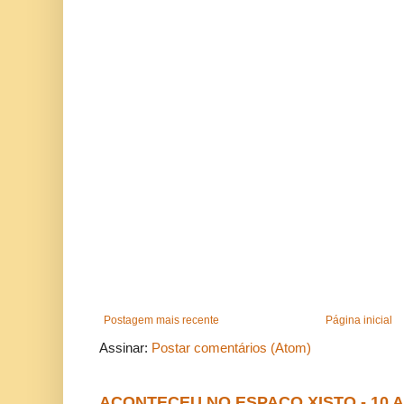
Postagem mais recente
Página inicial
Assinar:
Postar comentários (Atom)
ACONTECEU NO ESPAÇO XISTO - 10