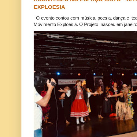
EXPLOESIA
O evento contou com música, poesia, dança e tea
Movimento Exploesia. O Projeto nasceu em janeiro 