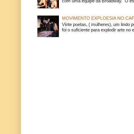
com uma equipe da Broadway. O espe
MOVIMENTO EXPLOESIA NO CAF
Vinte poetas, ( mulheres), um lindo p
foi o suficiente para explodir arte no