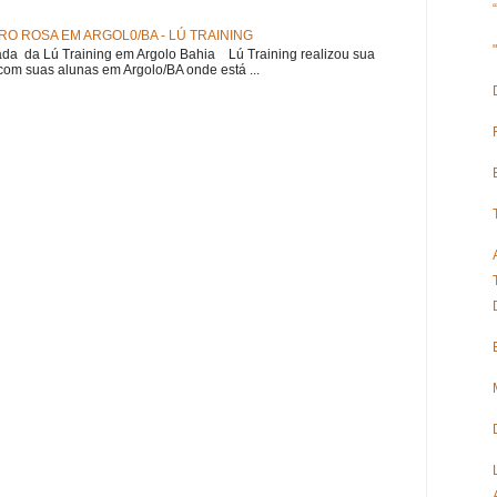
O ROSA EM ARGOL0/BA - LÚ TRAINING
a da Lú Training em Argolo Bahia Lú Training realizou sua
om suas alunas em Argolo/BA onde está ...