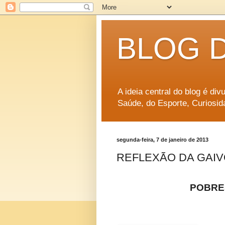
BLOG 
A ideia central do blog é di
Saúde, do Esporte, Curiosid
segunda-feira, 7 de janeiro de 2013
REFLEXÃO DA GAIV
POBRE