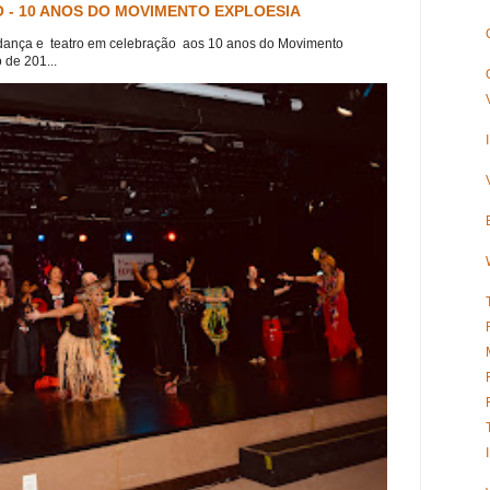
 - 10 ANOS DO MOVIMENTO EXPLOESIA
dança e teatro em celebração aos 10 anos do Movimento
 de 201...