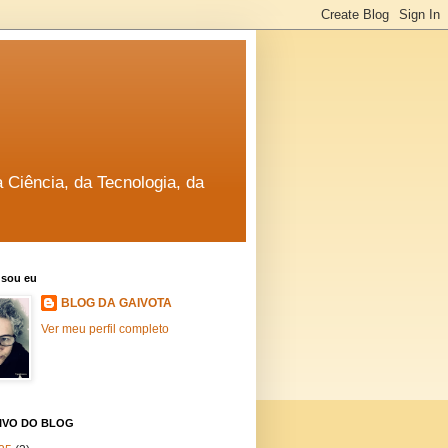
a Ciência, da Tecnologia, da
sou eu
BLOG DA GAIVOTA
Ver meu perfil completo
IVO DO BLOG