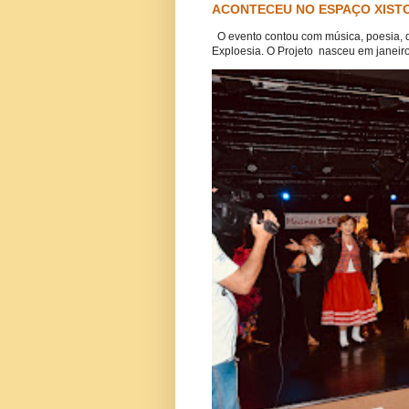
ACONTECEU NO ESPAÇO XISTO
O evento contou com música, poesia, 
Exploesia. O Projeto nasceu em janeiro