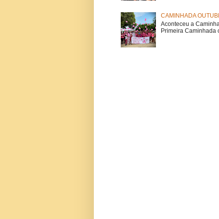
CAMINHADA OUTUBR
Aconteceu a Caminhad
Primeira Caminhada c