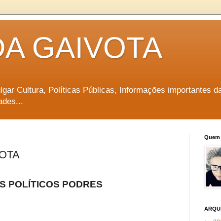
DA GAIVOTA
vulgar Cultura, Políticas Públicas, Informações importantes d
ades...
Quem 
OTA
S POLÍTICOS PODRES
ARQU