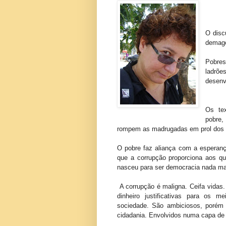
O disc
demago
Pobres
ladrõ
desenvo
Os te
pobre,
rompem as madrugadas em prol dos 
O pobre faz aliança com a esperanç
que a corrupção proporciona aos q
nasceu para ser democracia nada mai
A corrupção é maligna. Ceifa vidas.
dinheiro justificativas para os 
sociedade. São ambiciosos, porém
cidadania. Envolvidos numa capa de s