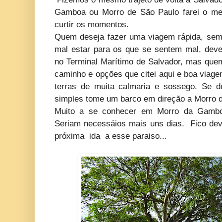
Gamboa ou Morro de São Paulo farei o me
curtir os momentos.
Quem deseja fazer uma viagem rápida, se
mal estar para os que se sentem mal, de
no Terminal Marítimo de Salvador, mas quem
caminho e opções que citei aqui e boa via
terras de muita calmaria e sossego. Se d
simples tome um barco em direção a Morro 
Muito a se conhecer em Morro da Gambo
Seriam necessáios mais uns dias. Fico de
próxima ida a esse paraiso...