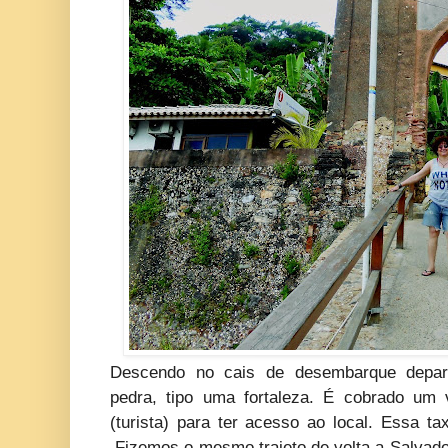
Descendo no cais de desembarque depa
pedra, tipo uma fortaleza. É cobrado um 
(turista) para ter acesso ao local. Essa t
Fizemos o mesmo trajeto de volta a Salvado