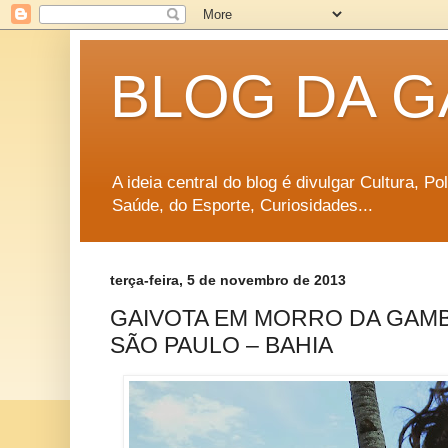
BLOG DA G
A ideia central do blog é divulgar Cultura, P
Saúde, do Esporte, Curiosidades...
terça-feira, 5 de novembro de 2013
GAIVOTA EM MORRO DA GAM
SÃO PAULO – BAHIA