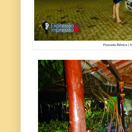
Pousada Biônica (