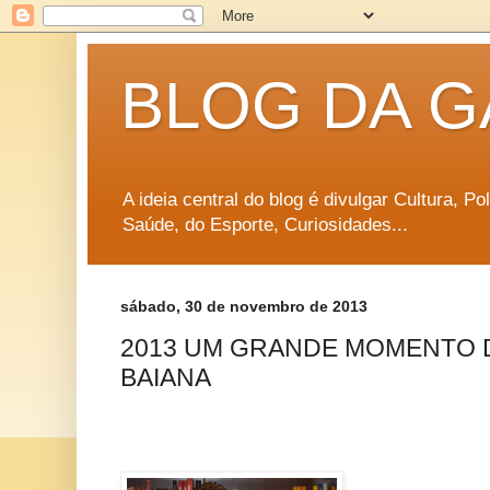
BLOG DA G
A ideia central do blog é divulgar Cultura, P
Saúde, do Esporte, Curiosidades...
sábado, 30 de novembro de 2013
2013 UM GRANDE MOMENTO 
BAIANA