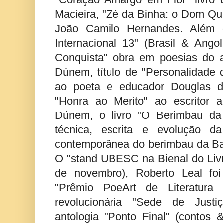
Macieira, "Zé da Binha: o Dom Qui
João Camilo Hernandes. Além d
Internacional 13" (Brasil & Angol
Conquista" obra em poesias do 
Dúnem, título de "Personalidade d
ao poeta e educador Douglas de
"Honra ao Merito" ao escritor 
Dúnem, o livro "O Berimbau da
técnica, escrita e evolução da
contemporânea do berimbau da Ba
O "stand UBESC na Bienal do Livr
de novembro), Roberto Leal foi
"Prêmio PoeArt de Literatur
revolucionária "Sede de Justi
antologia "Ponto Final" (contos 