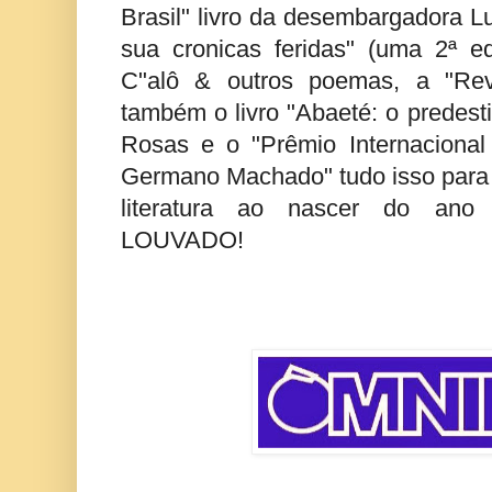
Brasil" livro da desembargadora Lu
sua cronicas feridas" (uma 2ª ed
C"alô & outros poemas, a "Rev
também o livro "Abaeté: o predesti
Rosas e o "Prêmio Internacional 
Germano Machado" tudo isso para 
literatura ao nascer do an
LOUVADO!