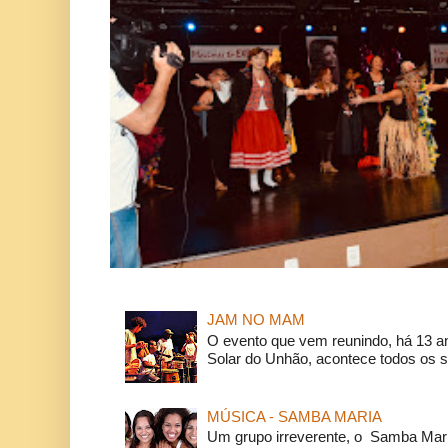
JAM NO MAM
O evento que vem reunindo, há 13 a
Solar do Unhão, acontece todos os 
MÚSICA - SAMBA MARIA
Um grupo irreverente, o Samba Mar