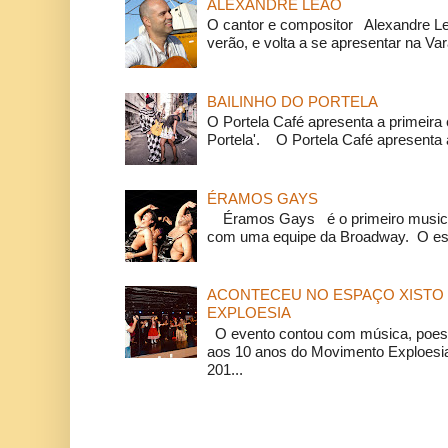
ALEXANDRE LEÃO
O cantor e compositor Alexandre L
verão, e volta a se apresentar na Va
BAILINHO DO PORTELA
O Portela Café apresenta a primeira 
Portela'. O Portela Café apresenta a
ÉRAMOS GAYS
Éramos Gays é o primeiro musical
com uma equipe da Broadway. O espe
ACONTECEU NO ESPAÇO XISTO 
EXPLOESIA
O evento contou com música, poesi
aos 10 anos do Movimento Exploesia
201...